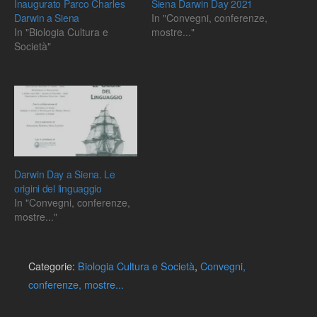
Inaugurato Parco Charles
Siena Darwin Day 2021
Darwin a Siena
In "Convegni, conferenze,
In "Biologia Cultura e
mostre..."
Società"
Darwin Day a Siena. Le
origini del linguaggio
In "Convegni, conferenze,
mostre..."
Categorie:
Biologia Cultura e Società
,
Convegni,
conferenze, mostre...