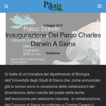
3 Giugno 2010
Inaugurazione Del Parco Charles
Darwin A Siena
Redazione
Si tratta di un’iniziativa del dipartimento di Biologia
dell’Univeristà degli Studi di Siena che, come annunciato
già lo scorso anno in occasione delle celebrazioni del
bicentenario della nascita del padre della teoria
dell’evoluzione per selezione naturale, in collaborazione
del Comune di Siena ha intitolato a Charles Darwin il