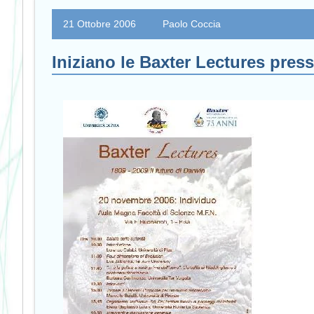
21 Ottobre 2006
Paolo Coccia
Iniziano le Baxter Lectures press