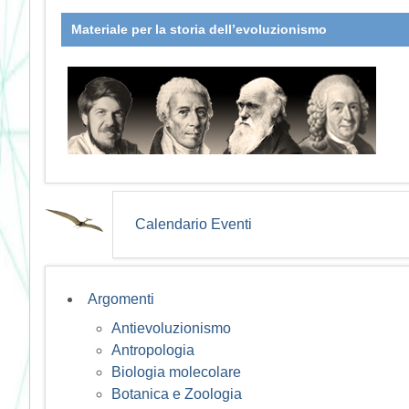
Materiale per la storia dell’evoluzionismo
Calendario Eventi
Argomenti
Antievoluzionismo
Antropologia
Biologia molecolare
Botanica e Zoologia