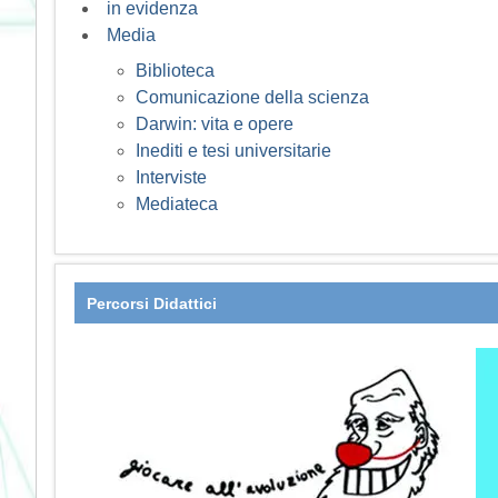
in evidenza
Media
Biblioteca
Comunicazione della scienza
Darwin: vita e opere
Inediti e tesi universitarie
Interviste
Mediateca
Percorsi Didattici