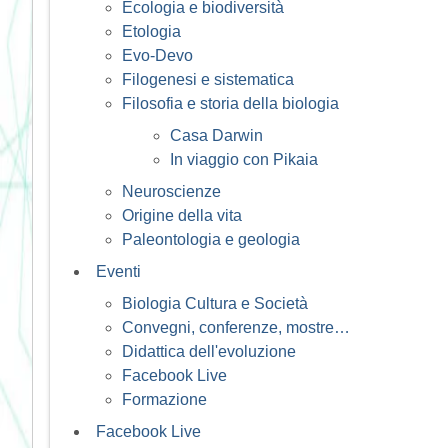
Ecologia e biodiversità
Etologia
Evo-Devo
Filogenesi e sistematica
Filosofia e storia della biologia
Casa Darwin
In viaggio con Pikaia
Neuroscienze
Origine della vita
Paleontologia e geologia
Eventi
Biologia Cultura e Società
Convegni, conferenze, mostre…
Didattica dell'evoluzione
Facebook Live
Formazione
Facebook Live