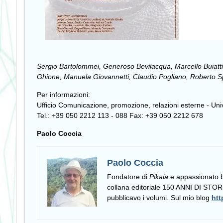
Sergio Bartolommei, Generoso Bevilacqua, Marcello Buiatti,
Ghione, Manuela Giovannetti, Claudio Pogliano, Roberto Sp
Per informazioni:
Ufficio Comunicazione, promozione, relazioni esterne - Univ
Tel.: +39 050 2212 113 - 088 Fax: +39 050 2212 678
Paolo Coccia
Paolo Coccia
Fondatore di
Pikaia
e appassionato bib
collana editoriale 150 ANNI DI S
pubblicavo i volumi. Sul mio blog
htt