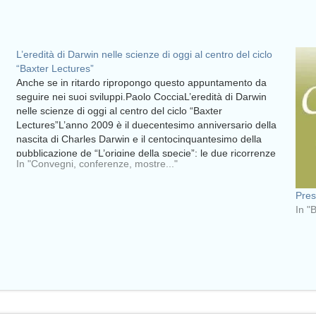
L’eredità di Darwin nelle scienze di oggi al centro del ciclo
“Baxter Lectures”
Anche se in ritardo ripropongo questo appuntamento da
seguire nei suoi sviluppi.Paolo CocciaL’eredità di Darwin
nelle scienze di oggi al centro del ciclo “Baxter
Lectures”L’anno 2009 è il duecentesimo anniversario della
nascita di Charles Darwin e il centocinquantesimo della
pubblicazione de “L’origine della specie”: le due ricorrenze
In "Convegni, conferenze, mostre..."
sollecitano una rinnovata…
Pres
In "