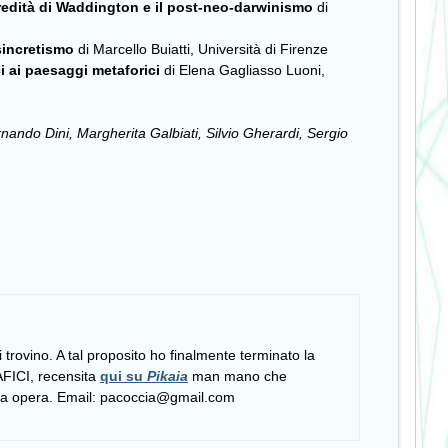
L’eredità di Waddington e il post-neo-darwinismo
di
sincretismo
di Marcello Buiatti, Università di Firenze
i ai paesaggi metaforici
di Elena Gagliasso Luoni,
ando Dini, Margherita Galbiati, Silvio Gherardi, Sergio
si trovino. A tal proposito ho finalmente terminato la
FICI, recensita
qui su
Pikaia
man mano che
tera opera. Email: pacoccia@gmail.com