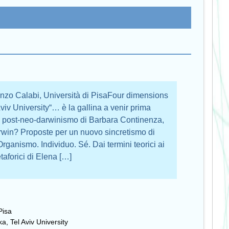
nzo Calabi, Università di PisaFour dimensions
viv University“… è la gallina a venir prima
 il post-neo-darwinismo di Barbara Continenza,
rwin? Proposte per un nuovo sincretismo di
Organismo. Individuo. Sé. Dai termini teorici ai
aforici di Elena […]
Pisa
a, Tel Aviv University