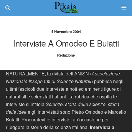
4 Novembre 2004
Interviste A Omodeo E Buiatti
Redazione
NATURALMENTE, la rivista dell’ANISN (
Associazione
Nazionale Insegnanti di Scienze Naturali
) pubblica negli
ultimi fascicoli due interviste a noti ed eminenti figure di
naturalisti e scienziati italiani. La rubrica che ospita le
interviste si intitola
Scienze, storia delle scienze, storia
delle idee
e gli intervistati sono Pietro Omodeo e Marcello
Buiatti. Procuratevi le interviste, un’occasione per
rileggere la storia della scienza italiana.
Intervista a