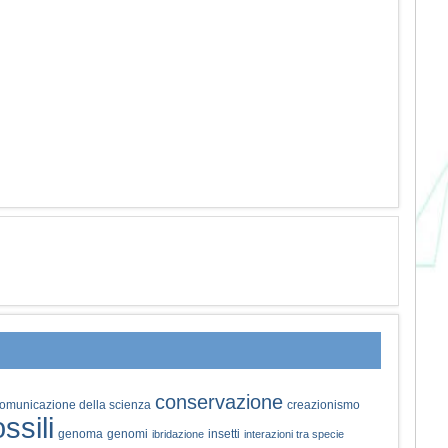
conservazione
omunicazione della scienza
creazionismo
ossili
genoma
genomi
insetti
ibridazione
interazioni tra specie