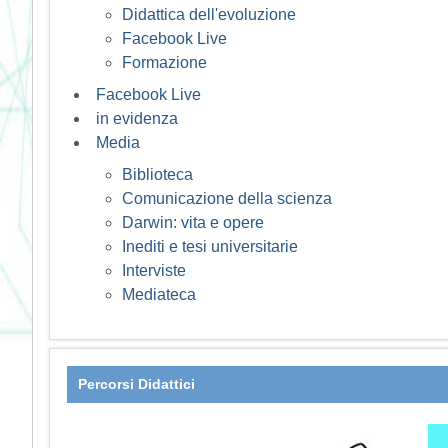
Didattica dell'evoluzione
Facebook Live
Formazione
Facebook Live
in evidenza
Media
Biblioteca
Comunicazione della scienza
Darwin: vita e opere
Inediti e tesi universitarie
Interviste
Mediateca
Percorsi Didattici