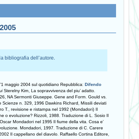
 2005
la bibliografia dell’autore.
 l’1 maggio 2004 sul quotidiano Repubblica:
Difendo
ui
Sterelny Kim, La sopravvivenza del piu’ adatto.
22-26, NA Sermonti Giuseppe. Gene and Form. Gould vs.
e Scienze n. 329, 1996 Dawkins Richard, Missili deviati
ro T., revisione e ristampa nel 1992 (Mondadori) Il
ne o evoluzione? Rizzoli, 1988. Traduzione di L. Sosio Il
Oscar Mondadori nel 1995 Il fiume della vita. Cosa e’
’evoluzione. Mondadori, 1997. Traduzione di C. Carere
002 Il cappellano del diavolo. Raffaello Cortina Editore,