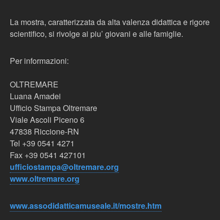
La mostra, caratterizzata da alta valenza didattica e rigore
scientifico, si rivolge ai piu’ giovani e alle famiglie.
Per informazioni:
OLTREMARE
Luana Amadei
Ufficio Stampa Oltremare
Viale Ascoli Piceno 6
47838 Riccione-RN
Tel +39 0541 4271
Fax +39 0541 427101
ufficiostampa@oltremare.org
www.oltremare.org
www.assodidatticamuseale.it/mostre.htm