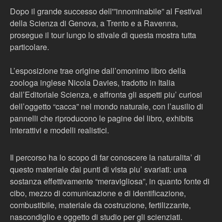
Dopo il grande successo dell'”innominabile” al Festival
della Scienza di Genova, a Trento e a Ravenna,
prosegue il tour lungo lo stivale di questa mostra tutta
particolare.
L’esposizione trae origine dall’omonimo libro della
zoologa inglese Nicola Davies, tradotto in Italia
dall’Editoriale Scienza, e affronta gli aspetti piu’ curiosi
dell’oggetto “cacca” nel mondo naturale, con l’ausilio di
pannelli che riproducono le pagine del libro, exhibits
interattivi e modelli realistici.
Il percorso ha lo scopo di far conoscere la naturalita’ di
questo materiale dai punti di vista piu’ svariati: una
sostanza effettivamente “meravigliosa”, in quanto fonte di
cibo, mezzo di comunicazione e di identificazione,
combustibile, materiale da costruzione, fertilizzante,
nascondiglio e oggetto di studio per gli scienziati.