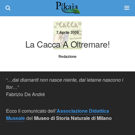
7 Aprile 2008
La Cacca A Oltremare!
Redazione
“
…dai diamanti non nasce niente, dal letame nascono i
fior…
“
Fabrizio De André
Ecco il comunicato dell’
Associazione Didattica
Museale
del
Museo di Storia Naturale di Milano