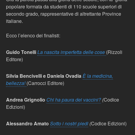
popolare formata da studenti di 110 scuole superiori di
secondo grado, rappresentative di altrettante Province
italiane.
Ecco l’elenco dei finalisti:
Guido Tonelli
La nascita imperfetta delle cose
(Rizzoli
Editore)
Silvia Bencivelli e Daniela Ovadia
È la medicina,
bellezza!
(Carrocci Editore)
A
ndrea Grignolio
Chi ha paura dei vaccini?
(
Codice
Edizioni)
Alessandro Amato
Sotto i nostri piedi
(
Codice Edizioni)