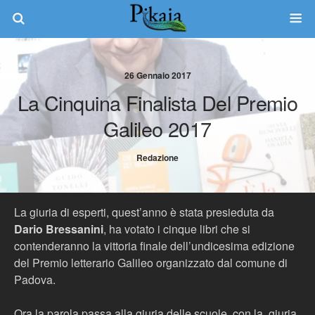
26 Gennaio 2017
La Cinquina Finalista Del Premio
Galileo 2017
Redazione
La giuria di esperti, quest’anno è stata presieduta da
Dario Bressanini
, ha votato i cinque libri che si
contenderanno la vittoria finale dell’undicesima edizione
del Premio letterario Galileo organizzato dal comune di
Padova.
Ora la parola passa alla giuria delle scuole, con la giuria