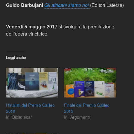
Guido Barbujani
Gli africani siamo noi
(Editori Laterza)
Venerdì 5 maggio 2017
si svolgerà la premiazione
dell’opera vincitrice
Leggi anche
I finalisti del Premio Galileo
Finale del Premio Galileo
2018
2015
In "Biblioteca"
In "Argomenti"