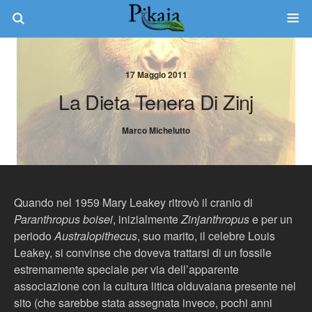
17 Maggio 2011
La Dieta Tenera Di Zinj
Marco Michelutto
Quando nel 1959 Mary Leakey ritrovò il cranio di
Paranthropus boisei
, inizialmente
Zinjanthropus
e per un
periodo
Australopithecus
, suo marito, il celebre Louis
Leakey, si convinse che doveva trattarsi di un fossile
estremamente speciale per via dell’apparente
associazione con la cultura litica olduvaiana presente nel
sito (che sarebbe stata assegnata invece, pochi anni