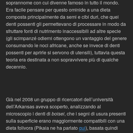
soprannome con cui divenne famoso in tutto il mondo.
Era facile pensare per questo ominide a una dieta
composta principalmente da semi e cibi duri, che quei
denti possenti gli permettevano di processare in modo da
sfruttare fonti di nutrimento inaccessibili ad altre specie
(gli scimpanzé odierni ottengono un vantaggio del genere
consumando le noci africane, anche se invece di denti
possenti per aprirle si servono di utensili), tuttavia questa
teoria era destinata a non sopravvivere più di qualche
decennio.
Già nel 2008 un gruppo di ricercatori dell’università
dell’Arkansas aveva scoperto, analizzando al
microscopio i denti di
boisei
, che i segni di usura presenti
sulla superficie erano maggiormente compatibili con una
dieta folivora (Pikaia ne ha parlato
qui
), basata quindi