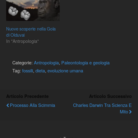
Nuove scoperte nella Gola
di Olduvai
In "Antropologia"
Categorie:
Antropologia
,
Paleontologia e geologia
Tag:
fossili
,
dieta
,
evoluzione umana
Articolo Precedente
Articolo Successivo
Processo Alla Scimmia
Charles Darwin Tra Scienza E
Mito