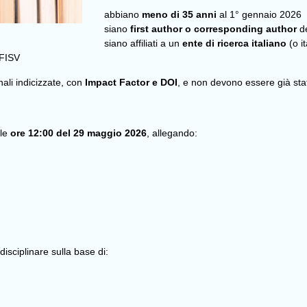
abbiano
meno di 35 anni
al 1° gennaio 2026
siano
first author o corresponding author
de
siano affiliati a un
ente di ricerca italiano
(o it
 FISV
nali indicizzate, con
Impact Factor e DOI
, e non devono essere già sta
 le
ore 12:00 del 29 maggio 2026
, allegando:
sciplinare sulla base di: