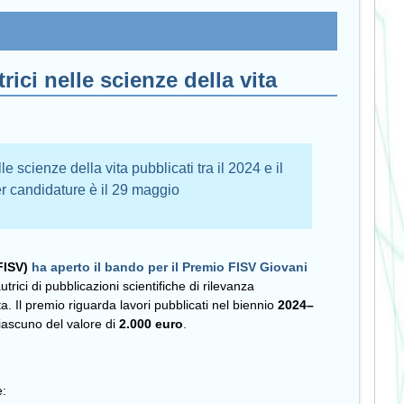
rici nelle scienze della vita
e scienze della vita pubblicati tra il 2024 e il
r candidature è il 29 maggio
FISV)
ha aperto il bando per il
Premio FISV Giovani
utrici di pubblicazioni scientifiche di rilevanza
a. Il premio riguarda lavori pubblicati nel biennio
2024–
ciascuno del valore di
2.000 euro
.
e: