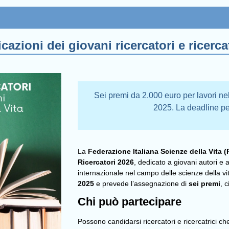
azioni dei giovani ricercatori e ricercat
Sei premi da 2.000 euro per lavori nell
2025. La deadline pe
La
Federazione Italiana Scienze della Vita (
Ricercatori 2026
, dedicato a giovani autori e a
internazionale nel campo delle scienze della vit
2025
e prevede l’assegnazione di
sei premi
, 
Chi può partecipare
Possono candidarsi ricercatori e ricercatrici ch