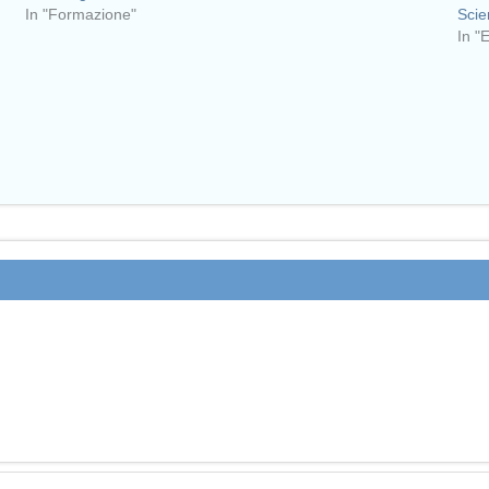
In "Formazione"
Scie
In "