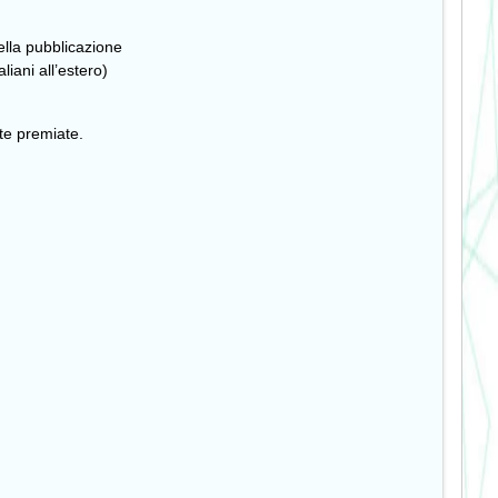
lla pubblicazione
aliani all’estero)
te premiate.