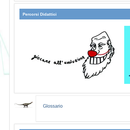
Percorsi Didattici
Glossario