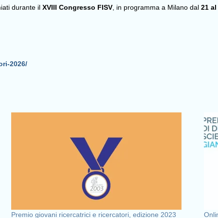
ati durante il
XVIII Congresso FISV
, in programma a Milano dal
21 al
ori-2026/
Premio giovani ricercatrici e ricercatori, edizione 2023
Onli