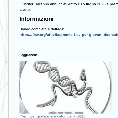
I vincitori saranno annunciati entro il
15 luglio 2026
e premi
lavoro.
Informazioni
Bando completo e dettagli:
https://fisv.org/attivita/premio-fisv-per-giovani-ricercat
Leggi anche
Premi per giovani ricercatori della SIBE