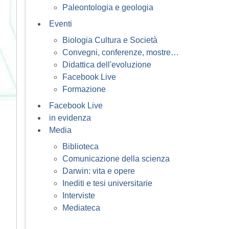
Paleontologia e geologia
Eventi
Biologia Cultura e Società
Convegni, conferenze, mostre…
Didattica dell'evoluzione
Facebook Live
Formazione
Facebook Live
in evidenza
Media
Biblioteca
Comunicazione della scienza
Darwin: vita e opere
Inediti e tesi universitarie
Interviste
Mediateca