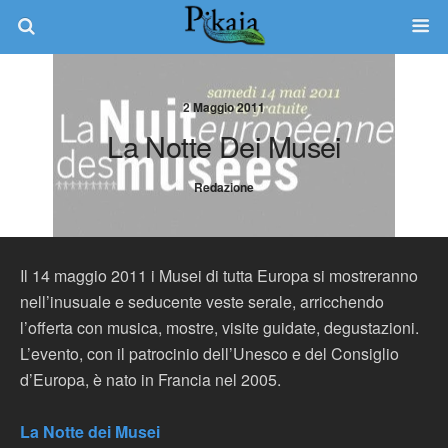
2 Maggio 2011
La Notte Dei Musei
Redazione
Il 14 maggio 2011 i Musei di tutta Europa si mostreranno
nell’inusuale e seducente veste serale, arricchendo
l’offerta con musica, mostre, visite guidate, degustazioni.
L’evento, con il patrocinio dell’Unesco e del Consiglio
d’Europa, è nato in Francia nel 2005.
La Notte dei Musei