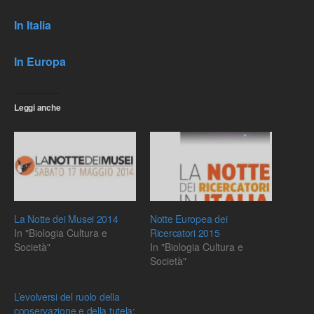
In Italia
In Europa
Leggi anche
La Notte dei Musei 2014
Notte Europea dei
In "Biologia Cultura e
Ricercatori 2015
Società"
In "Biologia Cultura e
Società"
L’evolversi del ruolo della
conservazione e della tutela: