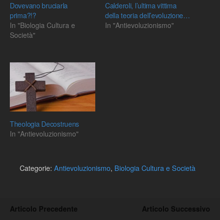
Dovevano bruciarla
Calderoli, l’ultima vittima
prima?!?
della teoria dell’evoluzione…
In "Biologia Cultura e
In "Antievoluzionismo"
Società"
Theologia Decostruens
In "Antievoluzionismo"
Categorie:
Antievoluzionismo
,
Biologia Cultura e Società
Articolo Precedente
Articolo Successivo