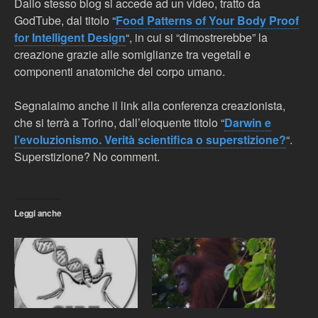
Dallo stesso blog si accede ad un video, tratto da
GodTube, dal titolo “
Food Patterns of Your Body Proof
for Intelligent Design
“, in cui si “dimostrerebbe” la
creazione grazie alle somiglianze tra vegetali e
componenti anatomiche del corpo umano.
Segnalaimo anche il link alla conferenza creazionista,
che si terrà a Torino, dall’eloquente titolo “
Darwin e
l’evoluzionismo. Verità scientifica o superstizione?
“.
Superstizione? No comment.
Leggi anche