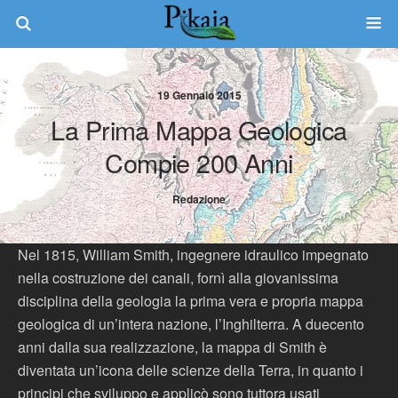
19 Gennaio 2015
La Prima Mappa Geologica
Compie 200 Anni
Redazione
Nel 1815, William Smith, ingegnere idraulico impegnato
nella costruzione dei canali, fornì alla giovanissima
disciplina della geologia la prima vera e propria mappa
geologica di un’intera nazione, l’Inghilterra. A duecento
anni dalla sua realizzazione, la mappa di Smith è
diventata un’icona delle scienze della Terra, in quanto i
principi che sviluppo e applicò sono tuttora usati