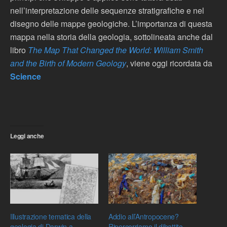
nell’interpretazione delle sequenze stratigrafiche e nel
disegno delle mappe geologiche. L’importanza di questa
mappa nella storia della geologia, sottolineata anche dal
libro
The Map That Changed the World: William Smith
and the Birth of Modern Geology
, viene oggi ricordata da
Science
Leggi anche
Illustrazione tematica della
Addio all’Antropocene?
geologia di Darwin a
Ripercorriamo il dibattito