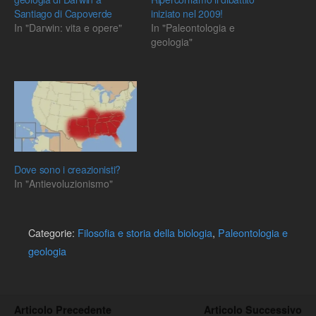
Santiago di Capoverde
iniziato nel 2009!
In "Darwin: vita e opere"
In "Paleontologia e
geologia"
Dove sono i creazionisti?
In "Antievoluzionismo"
Categorie:
Filosofia e storia della biologia
,
Paleontologia e
geologia
Articolo Precedente
Articolo Successivo