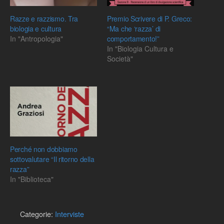
Razze e razzismo. Tra
Premio Scrivere di P. Greco:
biologia e cultura
“Ma che ‘razza’ di
In "Antropologia"
comportamento!”
In "Biologia Cultura e
Società"
Perché non dobbiamo
sottovalutare “Il ritorno della
razza”
In "Biblioteca"
Categorie:
Interviste