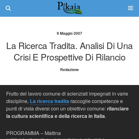
9 Maggio 2007
La Ricerca Tradita. Analisi Di Una
Crisi E Prospettive Di Rilancio
Redazione
Frutto del lavoro comune di scienziati impegnati in varie
discipline,
La ricerca tradita
raccoglie competenze e
punti di vista diversi con un obiettivo comune:
rilanciare
la cultura scientifica e della ricerca in Italia
.
PROGRAMMA – Mattina