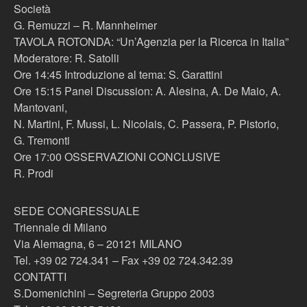
Società
G. Remuzzi – R. Mannheimer
TAVOLA ROTONDA: “Un’Agenzia per la Ricerca in Italia”
Moderatore: R. Satolli
Ore 14:45 Introduzione al tema: S. Garattini
Ore 15:15 Panel Discussion: A. Alesina, A. De Maio, A.
Mantovani,
N. Martini, F. Mussi, L. Nicolais, C. Passera, P. Pistorio,
G. Tremonti
Ore 17:00 OSSERVAZIONI CONCLUSIVE
R. Prodi
SEDE CONGRESSUALE
Triennale di Milano
Via Alemagna, 6 – 20121 MILANO
Tel. +39 02 724.341 – Fax +39 02 724.342.39
CONTATTI
S.Domenichini – Segreteria Gruppo 2003