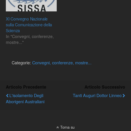
XI Convegno Nazionale
sulla Comunicazione della
Scienza
In "Convegni, conferenze,
mostre..."
Categorie:
Convegni, conferenze, mostre...
Articolo Precedente
Articolo Successivo
L'isolamento Degli
Tanti Auguri Dottor Linneo
Aborigeni Australiani
Torna su