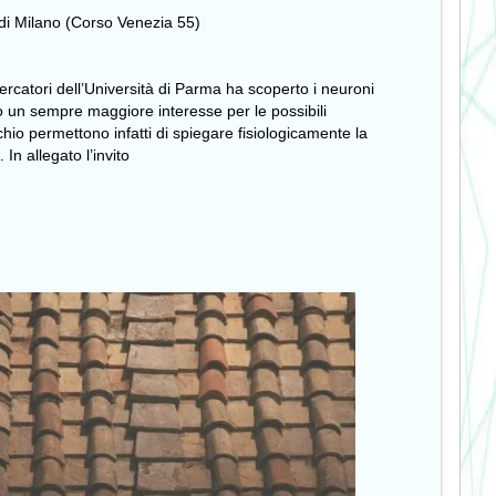
di Milano (Corso Venezia 55)
icercatori dell’Università di Parma ha scoperto i neuroni
uso un sempre maggiore interesse per le possibili
hio permettono infatti di spiegare fisiologicamente la
 In allegato l’invito