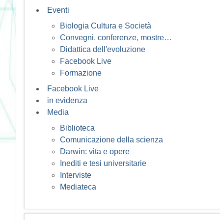
Eventi
Biologia Cultura e Società
Convegni, conferenze, mostre…
Didattica dell'evoluzione
Facebook Live
Formazione
Facebook Live
in evidenza
Media
Biblioteca
Comunicazione della scienza
Darwin: vita e opere
Inediti e tesi universitarie
Interviste
Mediateca