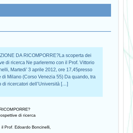
ZIONE DA RICOMPORRE?La scoperta dei
e di ricerca Ne parleremo con il Prof. Vittorio
elli, Martedi’ 3 aprile 2012, ore 17,45presso
 di Milano (Corso Venezia 55) Da quando, tra
o di ricercatori dell’Università […]
A RICOMPORRE?
ospettive di ricerca
 il Prof. Edoardo Boncinelli,