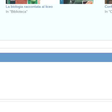
La biologia raccontata al liceo
Conf
In "Biblioteca"
In "