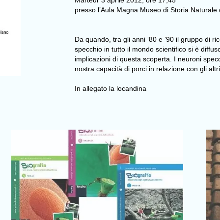
Martedi’ 3 aprile 2012, ore 17,45
presso l’Aula Magna Museo di Storia Naturale 
Da quando, tra gli anni ‘80 e ’90 il gruppo di r
specchio in tutto il mondo scientifico si è diff
implicazioni di questa scoperta. I neuroni specc
nostra capacità di porci in relazione con gli altri.
In allegato la locandina