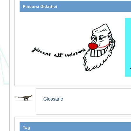
Percorsi Didattici
Glossario
Tag