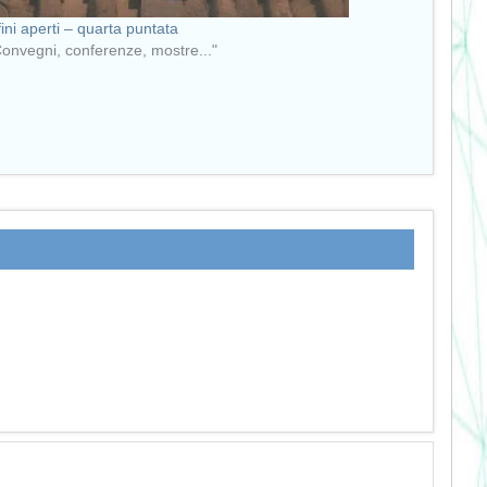
ini aperti – quarta puntata
Convegni, conferenze, mostre..."