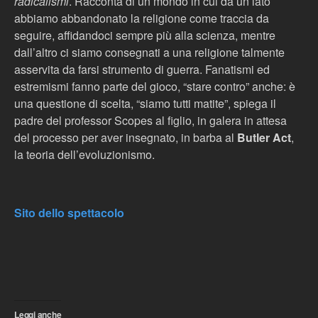
radicalismi
. Racconta di un mondo in cui da un lato
abbiamo abbandonato la religione come traccia da
seguire, affidandoci sempre più alla scienza, mentre
dall’altro ci siamo consegnati a una religione talmente
asservita da farsi strumento di guerra. Fanatismi ed
estremismi fanno parte del gioco, “stare contro” anche: è
una questione di scelta, “siamo tutti matite”, spiega il
padre del professor Scopes al figlio, in galera in attesa
del processo per aver insegnato, in barba al
Butler Act
,
la teoria dell’evoluzionismo.
Sito dello spettacolo
Leggi anche