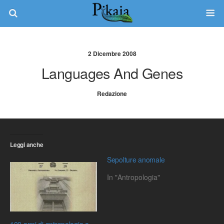
2 Dicembre 2008
Languages And Genes
Redazione
Leggi anche
Sepolture anomale
In "Antropologia"