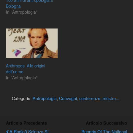
100 anni di antropologia a
Bologna
In "Antropologia"
Anthropos. Alle origini
dell’uomo
In "Antropologia"
Categorie:
Antropologia
,
Convegni, conferenze, mostre...
Articolo Precedente
Articolo Successivo
A Radio3 Scienza Si
Reports Of The National