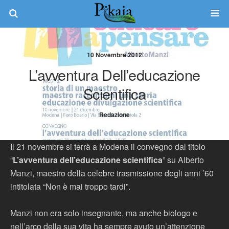
10 Novembre 2012
L’avventura Dell’educazione
Scientifica
Redazione
Il 21 novembre si terrà a Modena il convegno dal titolo
“
L’avventura dell’educazione scientifica
” su Alberto
Manzi, maestro della celebre trasmissione degli anni ’60
intitolata “Non è mai troppo tardi”.
Manzi non era solo insegnante, ma anche biologo e
nell’arco della sua vita ha sempre avuto un’attenzione