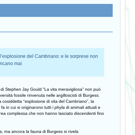
ell’esplosione del Cambriano: e le sorprese non
ncano mai
o di Stephen Jay Gould “La vita meravigliosa” non può
ersità fossile rinvenuta nelle argilloscisti di Burgess.
la cosiddetta “esplosione di vita del Cambriano”, la
a in cui si originarono tutti i
phyla
di animali attuali e
porea complessa che non hanno lasciato discendenti fino
a, ma ancora la fauna di Burgess si rivela