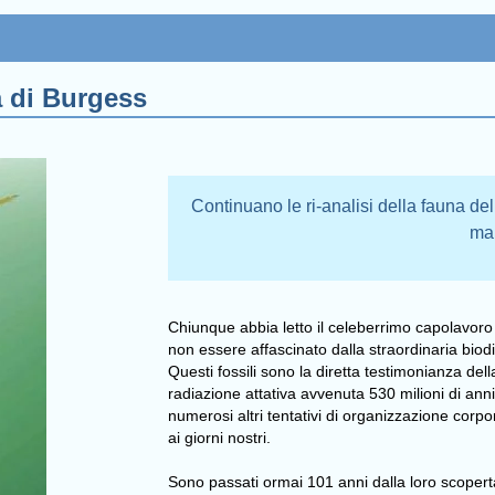
a di Burgess
Continuano le ri-analisi della fauna d
ma
Chiunque abbia letto il celeberrimo capolavor
non essere affascinato dalla straordinaria biodiv
Questi fossili sono la diretta testimonianza del
radiazione attativa avvenuta 530 milioni di anni f
numerosi altri tentativi di organizzazione cor
ai giorni nostri.
Sono passati ormai 101 anni dalla loro scopert