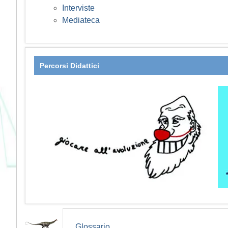
Interviste
Mediateca
Percorsi Didattici
Glossario