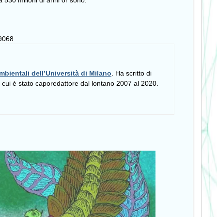
a 530 milioni di anni or sono.
09068
mbientali dell’Università di Milano
. Ha scritto di
i cui è stato caporedattore dal lontano 2007 al 2020.