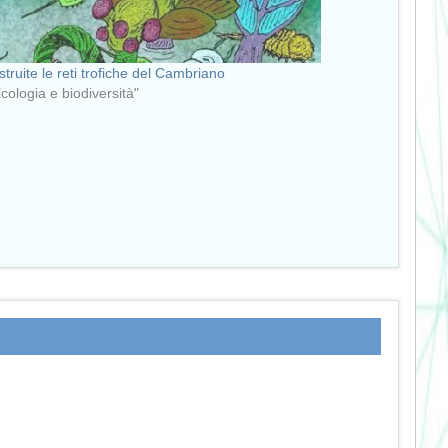
struite le reti trofiche del Cambriano
Ecologia e biodiversità"