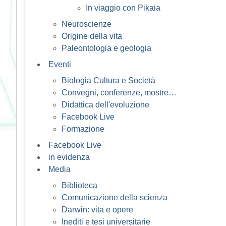
In viaggio con Pikaia
Neuroscienze
Origine della vita
Paleontologia e geologia
Eventi
Biologia Cultura e Società
Convegni, conferenze, mostre…
Didattica dell'evoluzione
Facebook Live
Formazione
Facebook Live
in evidenza
Media
Biblioteca
Comunicazione della scienza
Darwin: vita e opere
Inediti e tesi universitarie