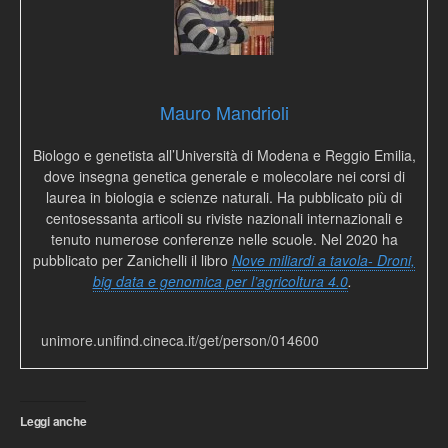
Mauro Mandrioli
Biologo e genetista all’Università di Modena e Reggio Emilia,
dove insegna genetica generale e molecolare nei corsi di
laurea in biologia e scienze naturali. Ha pubblicato più di
centosessanta articoli su riviste nazionali internazionali e
tenuto numerose conferenze nelle scuole. Nel 2020 ha
pubblicato per Zanichelli il libro
Nove miliardi a tavola- Droni,
big data e genomica per l’agricoltura 4.0
.
unimore.unifind.cineca.it/get/person/014600
Leggi anche