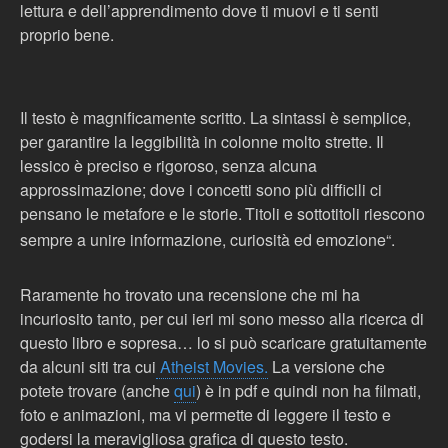
lettura e dell’apprendimento dove ti muovi e ti senti
proprio bene.
Il testo è magnificamente scritto. La sintassi è semplice,
per garantire la leggibilità in colonne molto strette. Il
lessico è preciso e rigoroso, senza alcuna
approssimazione; dove i concetti sono più difficili ci
pensano le metafore e le storie.
Titoli e sottotitoli riescono
sempre a unire informazione, curiosità ed emozione
“.
Raramente ho trovato una recensione che mi ha
incuriosito tanto, per cui ieri mi sono messo alla ricerca di
questo libro e sopresa… lo si può scaricare gratuitamente
da alcuni siti tra cui
Atheist Movies.
La versione che
potete trovare (anche
qui
) è in pdf e quindi non ha filmati,
foto e animazioni, ma vi permette di leggere il testo e
godersi la meravigliosa grafica di questo testo.