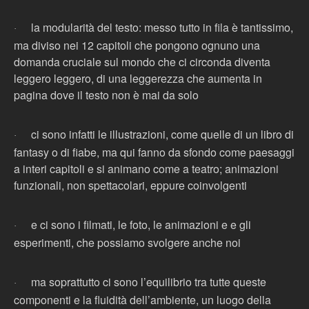
la modularità del testo: messo tutto in fila è tantissimo,
·
ma diviso nei 12 capitoli che pongono ognuno una
domanda cruciale sul mondo che ci circonda diventa
leggero leggero, di una leggerezza che aumenta in
pagina dove il testo non è mai da solo
ci sono infatti le illustrazioni, come quelle di un libro di
·
fantasy o di fiabe, ma qui fanno da sfondo come paesaggi
a interi capitoli e si animano come a teatro; animazioni
funzionali, non spettacolari, eppure coinvolgenti
e ci sono i filmati, le foto, le animazioni e e gli
·
esperimenti, che possiamo svolgere anche noi
ma soprattutto ci sono l’equilibrio tra tutte queste
·
componenti e la fluidità dell’ambiente, un luogo della