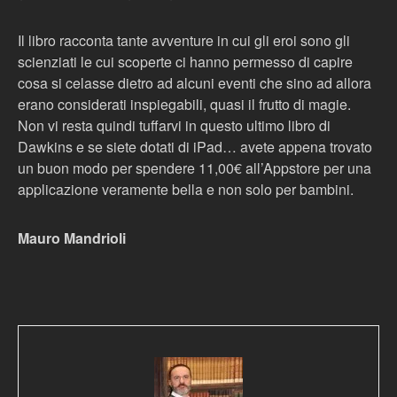
Il libro racconta tante avventure in cui gli eroi sono gli
scienziati le cui scoperte ci hanno permesso di capire
cosa si celasse dietro ad alcuni eventi che sino ad allora
erano considerati inspiegabili, quasi il frutto di magie.
Non vi resta quindi tuffarvi in questo ultimo libro di
Dawkins e se siete dotati di iPad… avete appena trovato
un buon modo per spendere 11,00€ all’Appstore per una
applicazione veramente bella e non solo per bambini.
Mauro Mandrioli