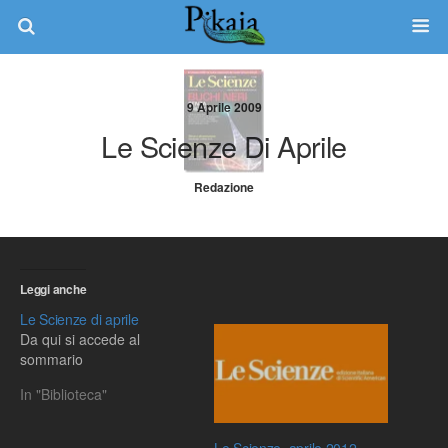
9 Aprile 2009
Le Scienze Di Aprile
Redazione
Leggi anche
Le Scienze di aprile
Da qui si accede al
sommario
In "Biblioteca"