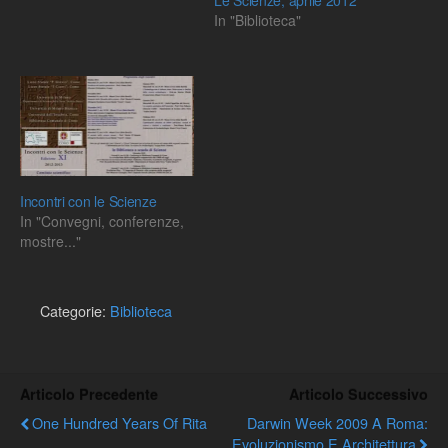
Le Scienze, aprile 2012
In "Biblioteca"
Incontri con le Scienze
In "Convegni, conferenze,
mostre..."
Categorie:
Biblioteca
Articolo Precedente
Articolo Successivo
One Hundred Years Of Rita
Darwin Week 2009 A Roma:
Evoluzionismo E Architettura