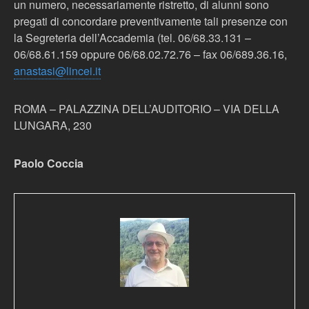
un numero, necessariamente ristretto, di alunni sono
pregati di concordare preventivamente tali presenze con
la Segreteria dell’Accademia (tel. 06/68.33.131 –
06/68.61.159 oppure 06/68.02.72.76 – fax 06/689.36.16,
anastasi@lincei.it
ROMA – PALAZZINA DELL’AUDITORIO – VIA DELLA
LUNGARA, 230
Paolo Coccia