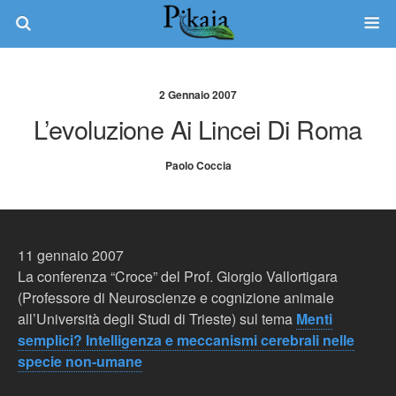
2 Gennaio 2007
L’evoluzione Ai Lincei Di Roma
Paolo Coccia
11 gennaio 2007
La conferenza “Croce” del Prof. Giorgio Vallortigara
(Professore di Neuroscienze e cognizione animale
all’Università degli Studi di Trieste) sul tema
Menti
semplici? Intelligenza e meccanismi cerebrali nelle
specie non-umane