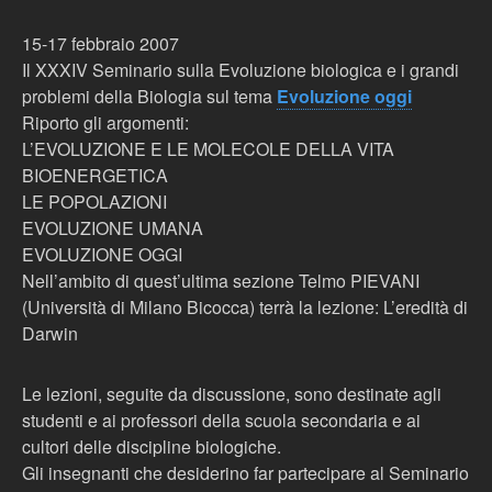
15-17 febbraio 2007
Il XXXIV Seminario sulla Evoluzione biologica e i grandi
problemi della Biologia sul tema
Evoluzione oggi
Riporto gli argomenti:
L’EVOLUZIONE E LE MOLECOLE DELLA VITA
BIOENERGETICA
LE POPOLAZIONI
EVOLUZIONE UMANA
EVOLUZIONE OGGI
Nell’ambito di quest’ultima sezione Telmo PIEVANI
(Università di Milano Bicocca) terrà la lezione: L’eredità di
Darwin
Le lezioni, seguite da discussione, sono destinate agli
studenti e ai professori della scuola secondaria e ai
cultori delle discipline biologiche.
Gli insegnanti che desiderino far partecipare al Seminario