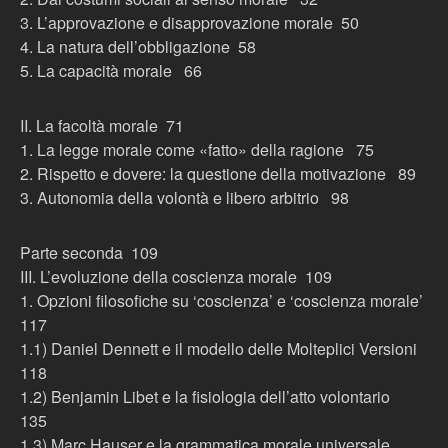
3. L’approvazione e disapprovazione morale 50
4. La natura dell’obbligazione 58
5. La capacità morale 66
II. La facoltà morale 71
1. La legge morale come «fatto» della ragione 75
2. Rispetto e dovere: la questione della motivazione 89
3. Autonomia della volontà e libero arbitrio 98
Parte seconda 109
III. L’evoluzione della coscienza morale 109
1. Opzioni filosofiche su ‘coscienza’ e ‘coscienza morale’
117
1.1) Daniel Dennett e il modello delle Molteplici Versioni
118
1.2) Benjamin Libet e la fisiologia dell’atto volontario
135
1.3) Marc Hauser e la grammatica morale universale