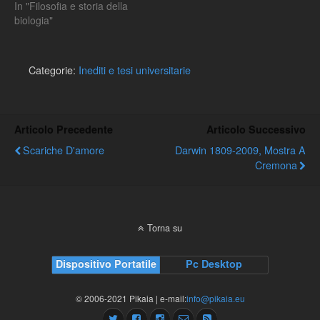
In "Filosofia e storia della
biologia"
Categorie:
Inediti e tesi universitarie
Articolo Precedente
Articolo Successivo
Scariche D'amore
Darwin 1809-2009, Mostra A
Cremona
Torna su
Dispositivo Portatile
Pc Desktop
© 2006-2021 Pikaia | e-mail:
info@pikaia.eu