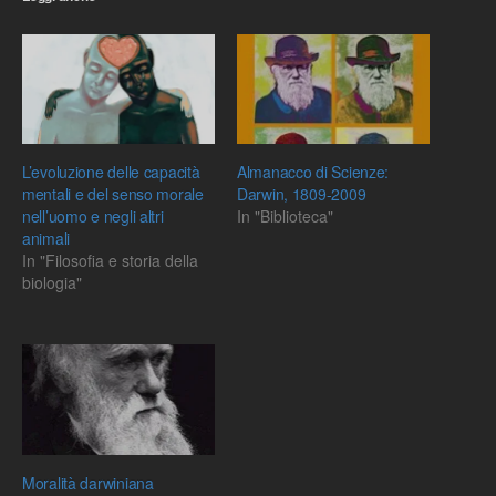
L’evoluzione delle capacità
Almanacco di Scienze:
mentali e del senso morale
Darwin, 1809-2009
nell’uomo e negli altri
In "Biblioteca"
animali
In "Filosofia e storia della
biologia"
Moralità darwiniana