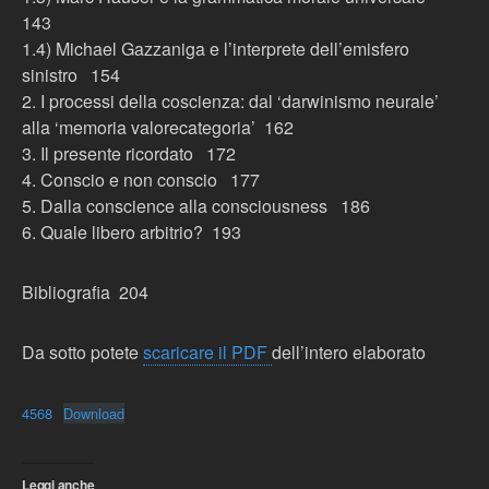
143
1.4) Michael Gazzaniga e l’interprete dell’emisfero
sinistro 154
2. I processi della coscienza: dal ‘darwinismo neurale’
alla ‘memoria valorecategoria’ 162
3. Il presente ricordato 172
4. Conscio e non conscio 177
5. Dalla conscience alla consciousness 186
6. Quale libero arbitrio? 193
Bibliografia 204
Da sotto potete
scaricare il PDF
dell’intero elaborato
4568
Download
Leggi anche