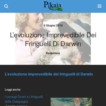
9 Giugno 2010
L’evoluzione Imprevedibile Dei
Fringuelli Di Darwin
Redazione
L’evoluzione imprevedibile dei fringuelli di Darwin
Leggi anche
I coniugi Grant e i fringuelli
delle Galapagos