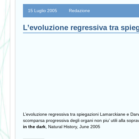
15 Luglio 2005
Redazione
L’evoluzione regressiva tra spi
L’evoluzione regressiva tra spiegazioni Lamarckiane e Darw
scomparsa progressiva degli organi non piu’ utili alla sopra
in the dark
, Natural History, June 2005