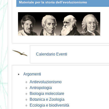
Materiale per la storia dell’evoluzionismo
Calendario Eventi
Argomenti
Antievoluzionismo
Antropologia
Biologia molecolare
Botanica e Zoologia
Ecologia e biodiversità