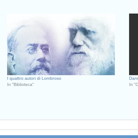
I quattro autori di Lombroso
Darw
In "Biblioteca"
In "