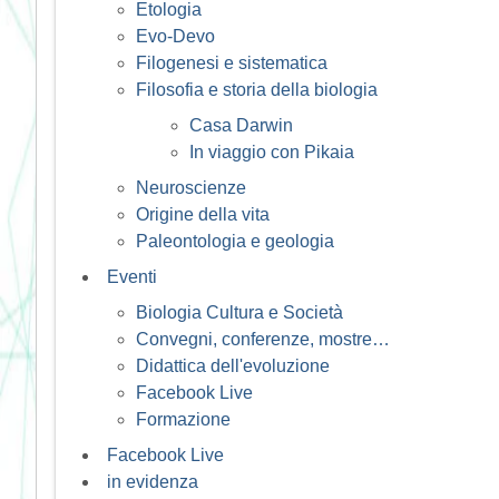
Etologia
Evo-Devo
Filogenesi e sistematica
Filosofia e storia della biologia
Casa Darwin
In viaggio con Pikaia
Neuroscienze
Origine della vita
Paleontologia e geologia
Eventi
Biologia Cultura e Società
Convegni, conferenze, mostre…
Didattica dell'evoluzione
Facebook Live
Formazione
Facebook Live
in evidenza