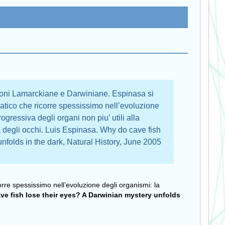
ioni Lamarckiane e Darwiniane. Espinasa si
tico che ricorre spessissimo nell’evoluzione
gressiva degli organi non piu’ utili alla
a degli occhi. Luis Espinasa. Why do cave fish
nfolds in the dark, Natural History, June 2005
re spessissimo nell’evoluzione degli organismi: la
e fish lose their eyes? A Darwinian mystery unfolds