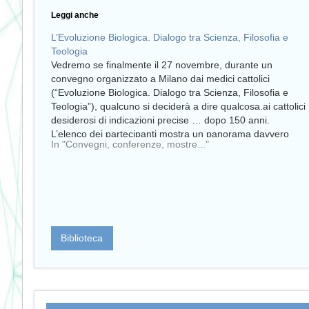
Leggi anche
L’Evoluzione Biologica. Dialogo tra Scienza, Filosofia e
Teologia
Vedremo se finalmente il 27 novembre, durante un
convegno organizzato a Milano dai medici cattolici
(“Evoluzione Biologica. Dialogo tra Scienza, Filosofia e
Teologia”), qualcuno si deciderà a dire qualcosa.ai cattolici
desiderosi di indicazioni precise … dopo 150 anni.
L’elenco dei partecipanti mostra un panorama davvero
In "Convegni, conferenze, mostre..."
troppo eterogeneo, dall’antropologo evoluzionista al…
Biblioteca