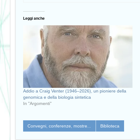
Leggi anche
Addio a Craig Venter (1946–2026), un pioniere della
genomica e della biologia sintetica
In "Argomenti"
Convegni, conferenze, mostre...
Biblioteca