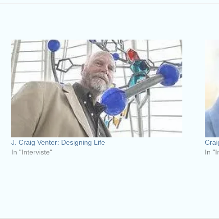
J. Craig Venter: Designing Life
Crai
In "Interviste"
In "I