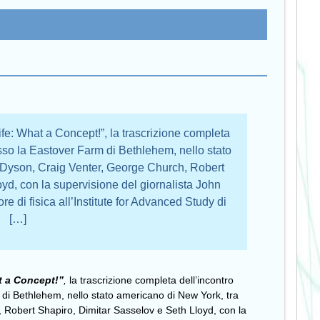
ife: What a Concept!”, la trascrizione completa
esso la Eastover Farm di Bethlehem, nello stato
Dyson, Craig Venter, George Church, Robert
yd, con la supervisione del giornalista John
di fisica all’Institute for Advanced Study di
[…]
t a Concept!”
,
la trascrizione completa dell’incontro
 di Bethlehem, nello stato americano di New York, tra
Robert Shapiro, Dimitar Sasselov e Seth Lloyd, con la