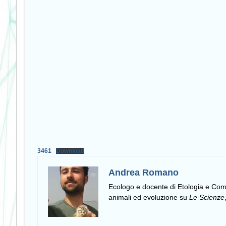
3461
Download
Andrea Romano
Ecologo e docente di Etologia e C
animali ed evoluzione su
Le Scienze