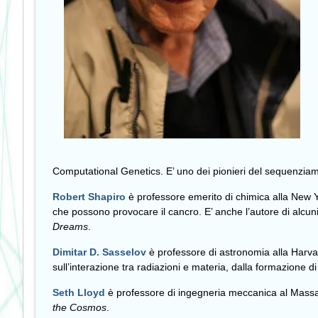
Computational Genetics. E’ uno dei pionieri del sequenziam
Robert Shapiro
è professore emerito di chimica alla New Y
che possono provocare il cancro. E’ anche l’autore di alcuni 
Dreams
.
Dimitar D. Sasselov
è professore di astronomia alla Harvar
sull’interazione tra radiazioni e materia, dalla formazione di 
Seth Lloyd
è professore di ingegneria meccanica al Massac
the Cosmos
.