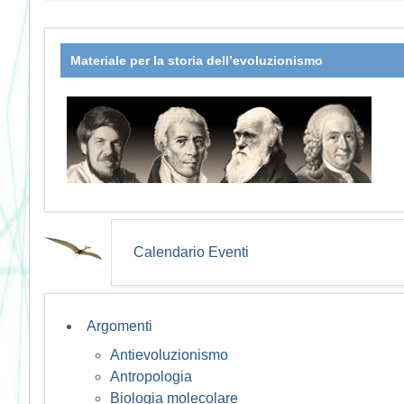
Materiale per la storia dell’evoluzionismo
Calendario Eventi
Argomenti
Antievoluzionismo
Antropologia
Biologia molecolare