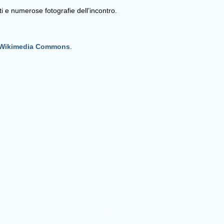
enti e numerose fotografie dell’incontro.
Wikimedia Commons
.