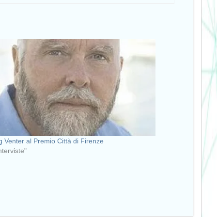
g Venter al Premio Città di Firenze
nterviste"