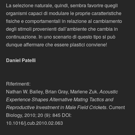
La selezione naturale, quindi, sembra favorire quegli
organismi capaci di modulare le proprie caratteristiche
fisiche e comportamentali in relazione al cambiamento
degli stimoli provenienti dall’ambiente che cambia in
continuazione. In uno scenario di questo tipo si può
dunque affermare che essere plastici conviene!
Daniel Patelli
Riferimenti:
Nathan W. Bailey, Brian Gray, Marlene Zuk.
Acoustic
Experience Shapes Alternative Mating Tactics and
Reproductive Investment in Male Field Crickets
. Current
Biology, 2010; 20 (9): 845 DOI:
10.1016/j.cub.2010.02.063