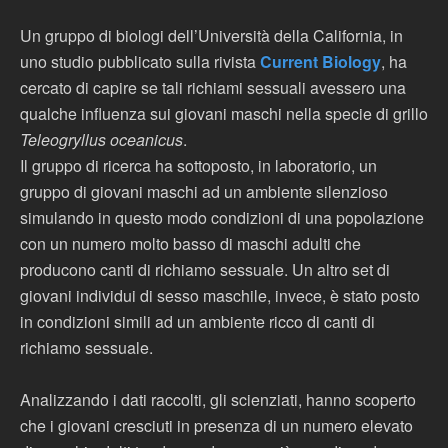
Un gruppo di biologi dell’Università della California, in
uno studio pubblicato sulla rivista
Current Biology
, ha
cercato di capire se tali richiami sessuali avessero una
qualche influenza sui giovani maschi nella specie di grillo
Teleogryllus oceanicus
.
Il gruppo di ricerca ha sottoposto, in laboratorio, un
gruppo di giovani maschi ad un ambiente silenzioso
simulando in questo modo condizioni di una popolazione
con un numero molto basso di maschi adulti che
producono canti di richiamo sessuale. Un altro set di
giovani individui di sesso maschile, invece, è stato posto
in condizioni simili ad un ambiente ricco di canti di
richiamo sessuale.
Analizzando i dati raccolti, gli scienziati, hanno scoperto
che i giovani cresciuti in presenza di un numero elevato