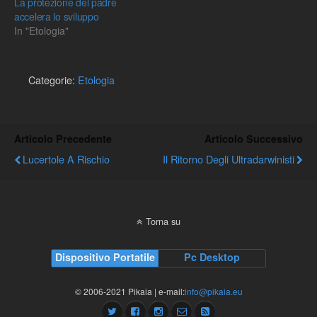
La protezione del padre
accelera lo sviluppo
In "Etologia"
Categorie:
Etologia
Articolo Precedente
Articolo Successivo
Lucertole A Rischio
Il Ritorno Degli Ultradarwinisti
Torna su
Dispositivo Portatile
Pc Desktop
© 2006-2021 Pikaia | e-mail:
info@pikaia.eu