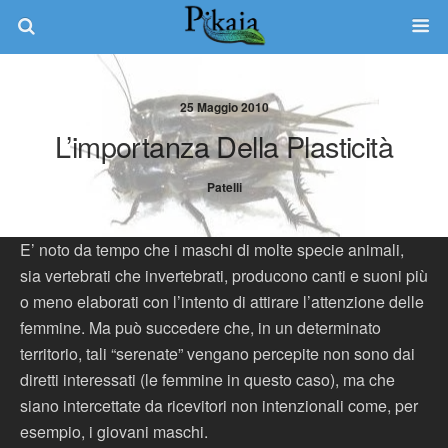
25 Maggio 2010
L’importanza Della Plasticità
Patelli
E’ noto da tempo che i maschi di molte specie animali,
sia vertebrati che invertebrati, producono canti e suoni più
o meno elaborati con l’intento di attirare l’attenzione delle
femmine. Ma può succedere che, in un determinato
territorio, tali “serenate” vengano percepite non sono dai
diretti interessati (le femmine in questo caso), ma che
siano intercettate da ricevitori non intenzionali come, per
esempio, i giovani maschi.