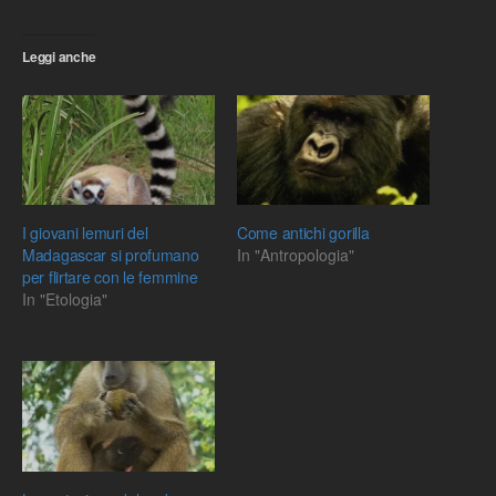
Leggi anche
I giovani lemuri del
Come antichi gorilla
Madagascar si profumano
In "Antropologia"
per flirtare con le femmine
In "Etologia"