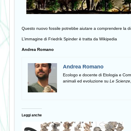
Questo nuovo fossile potrebbe aiutare a comprendere la dist
L’immagine di Friedrik Spinder è tratta da Wikipedia
Andrea Romano
Andrea Romano
Ecologo e docente di Etologia e C
animali ed evoluzione su
Le Scienze
Leggi anche