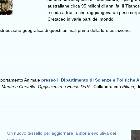
australiane circa 95 milioni di anni fa. Il Tita
e coda a frusta che raggiungeva un peso corpo
Cretaceo in varie parti del mondo.
ribuzione geografica di questi animali prima della loro estinzione.
omportamento Animale
presso il Dipartimento di Scienze e Politiche A
,
Mente e Cervello
,
Oggiscienza
e
Focus D&R
. Collabora con
Pikaia
, d
Un nuovo tassello per aggiornare la storia evolutiva dei
dinosauri