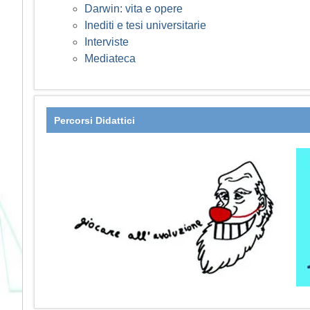
Darwin: vita e opere
Inediti e tesi universitarie
Interviste
Mediateca
Percorsi Didattici