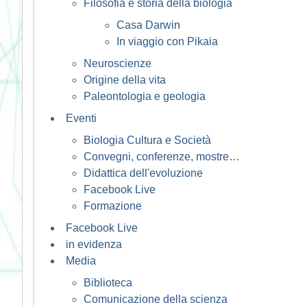
Filosofia e storia della biologia
Casa Darwin
In viaggio con Pikaia
Neuroscienze
Origine della vita
Paleontologia e geologia
Eventi
Biologia Cultura e Società
Convegni, conferenze, mostre…
Didattica dell'evoluzione
Facebook Live
Formazione
Facebook Live
in evidenza
Media
Biblioteca
Comunicazione della scienza