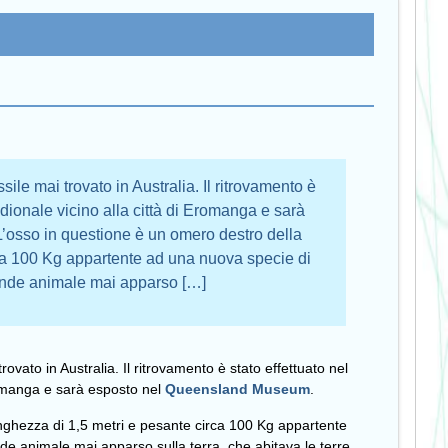
sile mai trovato in Australia. Il ritrovamento è
dionale vicino alla città di Eromanga e sarà
osso in questione è un omero destro della
rca 100 Kg appartente ad una nuova specie di
rande animale mai apparso […]
rovato in Australia. Il ritrovamento è stato effettuato nel
romanga e sarà esposto nel
Queensland Museum
.
unghezza di 1,5 metri e pesante circa 100 Kg appartente
de animale mai apparso sulla terra, che abitava le terre