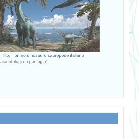
 Tito, il primo dinosauro sauropode italiano
Paleontologia e geologia"