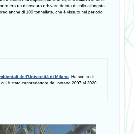
nosauro era un dinosauro erbivoro dotato di collo allungato
reo anche di 100 tonnellate, che è vissuto nel periodo
mbientali dell’Università di Milano
. Ha scritto di
i cui è stato caporedattore dal lontano 2007 al 2020.