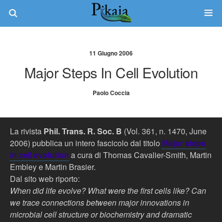
11 Giugno 2006
Major Steps In Cell Evolution
Paolo Coccia
La rivista
Phil. Trans. R. Soc. B
(Vol. 361, n. 1470, June
2006) pubblica un intero fascicolo dal titolo
Major steps
in cell evolution
a cura di Thomas Cavalier-Smith, Martin
Embley e Martin Brasier.
Dal sito web riporto:
When did life evolve? What were the first cells like? Can
we trace connections between major innovations in
microbial cell structure or biochemistry and dramatic