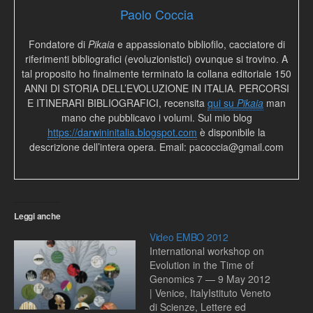
Paolo Coccia
Fondatore di
Pikaia
e appassionato bibliofilo, cacciatore di
riferimenti bibliografici (evoluzionistici) ovunque si trovino. A
tal proposito ho finalmente terminato la collana editoriale 150
ANNI DI STORIA DELL’EVOLUZIONE IN ITALIA. PERCORSI
E ITINERARI BIBLIOGRAFICI, recensita
qui su
Pikaia
man
mano che pubblicavo i volumi. Sul mio blog
https://darwininitalia.blogspot.com
è disponibile la
descrizione dell’intera opera. Email: pacoccia@gmail.com
Leggi anche
Video EMBO 2012
International workshop on
Evolution in the Time of
Genomics 7 — 9 May 2012
| Venice, ItalyIstituto Veneto
di Scienze, Lettere ed