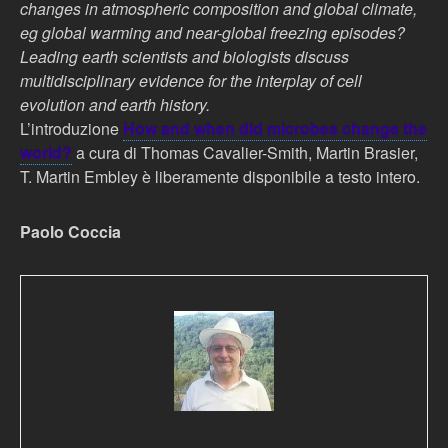
changes in atmospheric composition and global climate,
eg global warming and near-global freezing episodes?
Leading earth scientists and biologists discuss
multidisciplinary evidence for the interplay of cell
evolution and earth history.
L’introduzione
How and when did microbes change the
world?
a cura di Thomas Cavalier-Smith, Martin Brasier,
T. Martin Embley è liberamente disponibile a testo intero.
Paolo Coccia