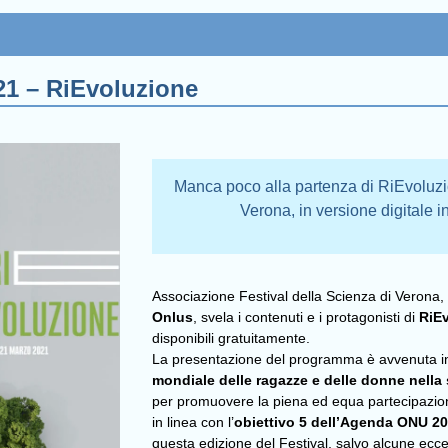
21 – RiEvoluzione
Manca poco alla partenza di RiEvoluzi
Verona, in versione digitale i
Associazione Festival della Scienza di Verona
Onlus
, svela i contenuti e i protagonisti di
RiE
disponibili gratuitamente.
La presentazione del programma è avvenuta in
mondiale delle ragazze e delle donne nella
per promuovere la piena ed equa partecipazion
in linea con l’
obiettivo 5 dell’Agenda ONU 2
questa edizione del Festival, salvo alcune ecc