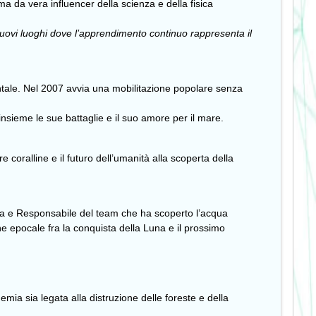
a da vera influencer della scienza e della fisica
nuovi luoghi dove l’apprendimento continuo rappresenta il
entale. Nel 2007 avvia una mobilitazione popolare senza
 insieme le sue battaglie e il suo amore per il mare.
coralline e il futuro dell’umanità alla scoperta della
ogna e Responsabile del team che ha scoperto l’acqua
ne epocale fra la conquista della Luna e il prossimo
emia sia legata alla distruzione delle foreste e della