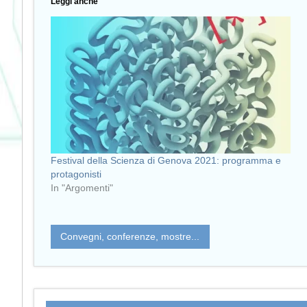
Leggi anche
Festival della Scienza di Genova 2021: programma e
protagonisti
In "Argomenti"
Convegni, conferenze, mostre...