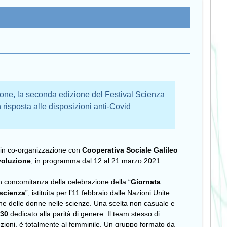
one, la seconda edizione del Festival Scienza
n risposta alle disposizioni anti-Covid
, in co-organizzazione con
Cooperativa Sociale Galileo
voluzione
, in programma dal 12 al 21 marzo 2021
 concomitanza della celebrazione della “
Giornata
 scienza
”, istituita per l’11 febbraio dalle Nazioni Unite
e delle donne nelle scienze. Una scelta non casuale e
030
dedicato alla parità di genere. Il team stesso di
ezioni, è totalmente al femminile. Un gruppo formato da