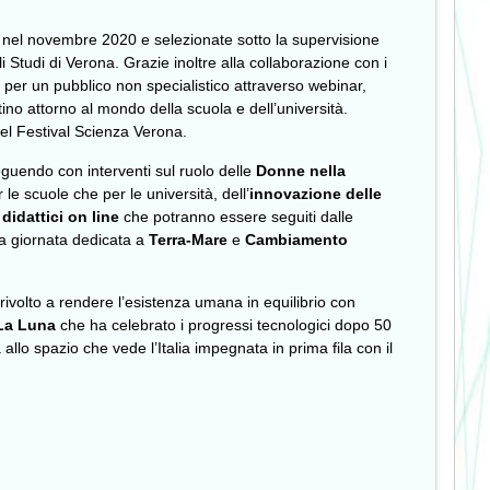
val nel novembre 2020 e selezionate sotto la supervisione
i Studi di Verona. Grazie inoltre alla collaborazione con i
he per un pubblico non specialistico attraverso webinar,
avitino attorno al mondo della scuola e dell’università.
del Festival Scienza Verona.
uendo con interventi sul ruolo delle
Donne nella
r le scuole che per le università, dell’
innovazione delle
 didattici on line
che potranno essere seguiti dalle
la giornata dedicata a
Terra-Mare
e
Cambiamento
rivolto a rendere l’esistenza umana in equilibrio con
 La Luna
che ha celebrato i progressi tecnologici dopo 50
llo spazio che vede l’Italia impegnata in prima fila con il