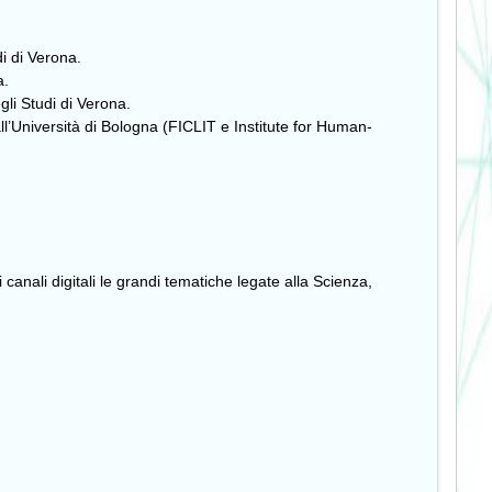
di di Verona.
a.
gli Studi di Verona.
ll’Università di Bologna (FICLIT e Institute for Human-
 canali digitali le grandi tematiche legate alla Scienza,