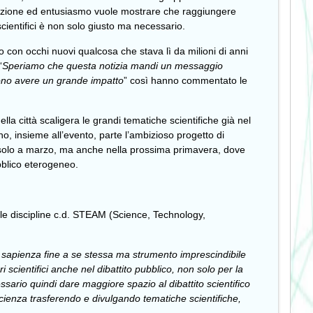
azione ed entusiasmo vuole mostrare che raggiungere
scientifici è non solo giusto ma necessario.
 con occhi nuovi qualcosa che stava lì da milioni di anni
“
Speriamo che questa notizia mandi un messaggio
sono avere un grande impatto
” così hanno commentato le
la città scaligera le grandi tematiche scientifiche già nel
o, insieme all’evento, parte l’ambizioso progetto di
on solo a marzo, ma anche nella prossima primavera, dove
ubblico eterogeneo.
o le discipline c.d. STEAM (Science, Technology,
sapienza fine a se stessa ma strumento imprescindibile
scientifici anche nel dibattito pubblico, non solo per la
ssario quindi dare maggiore spazio al dibattito scientifico
cienza trasferendo e divulgando tematiche scientifiche,