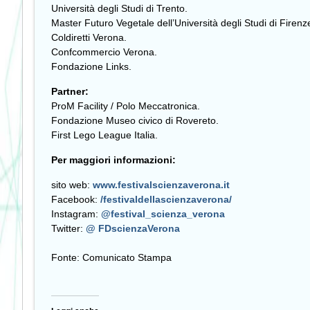
Università degli Studi di Trento.
Master Futuro Vegetale dell’Università degli Studi di Firenz
Coldiretti Verona.
Confcommercio Verona.
Fondazione Links.
Partner:
ProM Facility / Polo Meccatronica.
Fondazione Museo civico di Rovereto.
First Lego League Italia.
Per maggiori informazioni:
sito web:
www.festivalscienzaverona.it
Facebook:
/festivaldellascienzaverona/
Instagram:
@festival_scienza_verona
Twitter:
@ FDscienzaVerona
Fonte: Comunicato Stampa