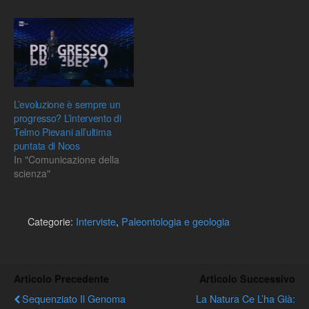
L’evoluzione è sempre un
progresso? L’intervento di
Telmo Pievani all’ultima
puntata di Noos
In "Comunicazione della
scienza"
Categorie:
Interviste
,
Paleontologia e geologia
Articolo Precedente
Articolo Successivo
Sequenziato Il Genoma
La Natura Ce L’ha Già: