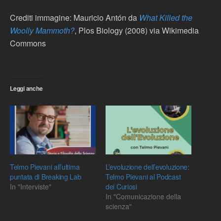
Crediti immagine: Mauricio Antón da
What Killed the
Woolly Mammoth?
, Plos Biology (2008) via Wikimedia
Commons
Leggi anche
Telmo Pievani all’ultima
L’evoluzione dell’evoluzione:
puntata di Breaking Lab
Telmo Pievani al Podcast
In "Interviste"
dei Curiosi
In "Comunicazione della
scienza"