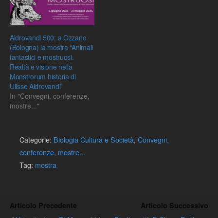
matematica…
Aldrovandi 500: a Ozzano
(Bologna) la mostra “Animali
fantastici e mostruosi.
Realtà e visione nella
Monstrorum historia di
Ulisse Aldrovandi”
In "Convegni, conferenze,
mostre..."
Categorie:
Biologia Cultura e Società
,
Convegni,
conferenze, mostre...
Tag:
mostra
Articolo Precedente
Articolo Successivo