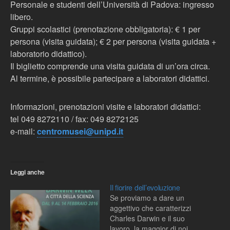
Personale e studenti dell’Università di Padova: ingresso
libero.
Gruppi scolastici (prenotazione obbligatoria): € 1 per
persona (visita guidata); € 2 per persona (visita guidata +
laboratorio didattico).
Il biglietto comprende una visita guidata di un’ora circa.
Al termine, è possibile partecipare a laboratori didattici.
Informazioni, prenotazioni visite e laboratori didattici:
tel 049 8272110 / fax: 049 8272125
e-mail:
centromusei@unipd.it
Leggi anche
Il fiorire dell’evoluzione
Se proviamo a dare un
aggettivo che caratterizzi
Charles Darwin e il suo
lavoro, la maggior di noi