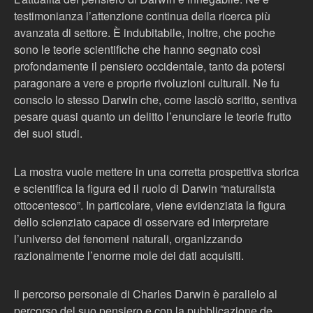
testimonianza l’attenzione continua della ricerca più
avanzata di settore. È indubitabile, inoltre, che poche
sono le teorie scientifiche che hanno segnato così
profondamente il pensiero occidentale, tanto da potersi
paragonare a vere e proprie rivoluzioni culturali. Ne fu
conscio lo stesso Darwin che, come lasciò scritto, sentiva
pesare quasi quanto un delitto l’enunciare le teorie frutto
dei suoi studi.
La mostra vuole mettere in una corretta prospettiva storica
e scientifica la figura ed il ruolo di Darwin “naturalista
ottocentesco”. In particolare, viene evidenziata la figura
dello scienziato capace di osservare ed interpretare
l’universo dei fenomeni naturali, organizzando
razionalmente l’enorme mole dei dati acquisiti.
Il percorso personale di Charles Darwin è parallelo al
percorso del suo pensiero e con la pubblicazione de