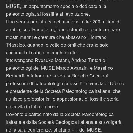
MUSE, un appuntamento speciale dedicato alla
paleontologia, ai fossili e all’evoluzione.
Una serata per tuffarsi nei mari che, oltre 200 milioni di
anni fa, coprivano la regione dolomitica, per incontrare
mostri marini e creature che abitavano il lontano
Triassico, quando le vette dolomitiche erano solo
accumuli di sabbie e fanghi marini.
Intervengono Ryosuke Motani, Andrea Tintori e i
paleontologi del MUSE Marco Avanzini e Massimo
Bernardi. A introdurre la serata Rodolfo Coccioni,
professore di paleontologia presso l’Università di Urbino
e presidente della Società Paleontologica Italiana, che
riunisce professionisti e appassionati di fossili e storia
della vita in tutto il paese.
L’evento è patrocinato dalla Società Paleontologica
Italiana e dalla Società Geologica Italiana e si svolgerà
nella sala conferenze, al piano – 1 del MUSE,