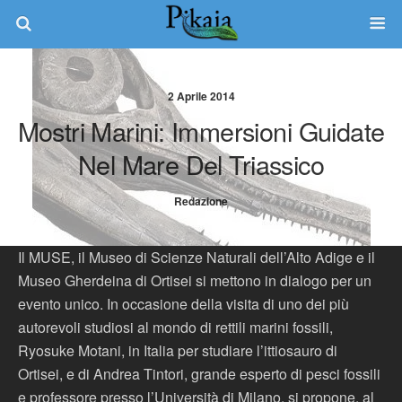
2 Aprile 2014
Mostri Marini: Immersioni Guidate
Nel Mare Del Triassico
Redazione
Il MUSE, il Museo di Scienze Naturali dell’Alto Adige e il
Museo Gherdeina di Ortisei si mettono in dialogo per un
evento unico. In occasione della visita di uno dei più
autorevoli studiosi al mondo di rettili marini fossili,
Ryosuke Motani, in Italia per studiare l’ittiosauro di
Ortisei, e di Andrea Tintori, grande esperto di pesci fossili
e professore presso l’Università di Milano, si propone, al