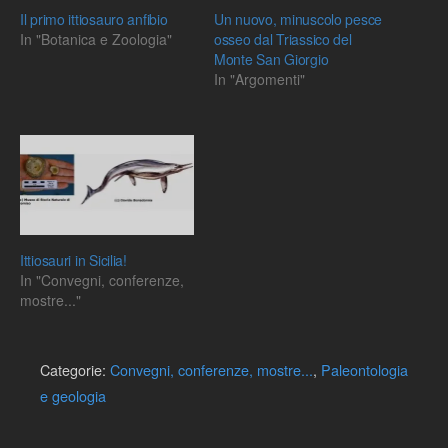
Il primo ittiosauro anfibio
Un nuovo, minuscolo pesce
In "Botanica e Zoologia"
osseo dal Triassico del
Monte San Giorgio
In "Argomenti"
Ittiosauri in Sicilia!
In "Convegni, conferenze,
mostre..."
Categorie:
Convegni, conferenze, mostre...
,
Paleontologia
e geologia