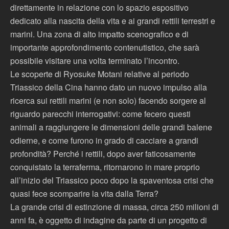
direttamente in relazione con lo spazio espositivo
dedicato alla nascita della vita e ai grandi rettili terrestri e
marini. Una zona di alto impatto scenografico e di
importante approfondimento contenutistico, che sarà
possibile visitare una volta terminato l’incontro.
Le scoperte di Ryosuke Motani relative al periodo
Triassico della Cina hanno dato un nuovo impulso alla
ricerca sui rettili marini (e non solo) facendo sorgere al
riguardo parecchi interrogativi: come fecero questi
animali a raggiungere le dimensioni delle grandi balene
odierne, e come furono in grado di cacciare a grandi
profondità? Perché i rettili, dopo aver faticosamente
conquistato la terraferma, ritornarono in mare proprio
all’inizio del Triassico poco dopo la spaventosa crisi che
quasi fece scomparire la vita dalla Terra?
La grande crisi di estinzione di massa, circa 250 milioni di
anni fa, è oggetto di indagine da parte di un progetto di