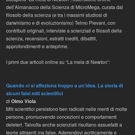
dell’Almanacco della Scienza di MicroMega, curata dal
filosofo della scienza (e tra i massimi studiosi di
darwinismo e di evoluzionismo) Telmo Pievani, con
contributi originali, interviste a scienziati e filosofi della
scienza, recensioni, estratti inediti, dibattiti,
approfondimenti e anteprime.
I primi due articoli online su “La mela di Newton”:
Quando ci si affeziona troppo a un’idea. La storia di
alcuni falsi miti scientifici
di
Olmo Viola
Miti scientifici persistono ben radicati nelle menti di molte
persone, promuovendo concezioni e comportamenti
deleteri. Talvolta anche scienziati risultano assuefatti a
teorie attraenti ma false. Aderendovi acriticamente e