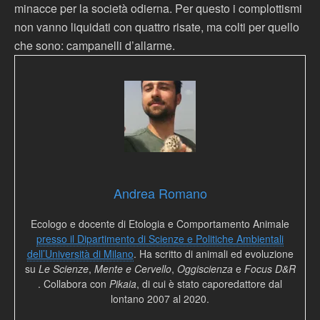
minacce per la società odierna. Per questo i complottismi
non vanno liquidati con quattro risate, ma colti per quello
che sono: campanelli d’allarme.
Andrea Romano
Ecologo e docente di Etologia e Comportamento Animale
presso il Dipartimento di Scienze e Politiche Ambientali
dell’Università di Milano
. Ha scritto di animali ed evoluzione
su
Le Scienze
,
Mente e Cervello
,
Oggiscienza
e
Focus D&R
. Collabora con
Pikaia
, di cui è stato caporedattore dal
lontano 2007 al 2020.