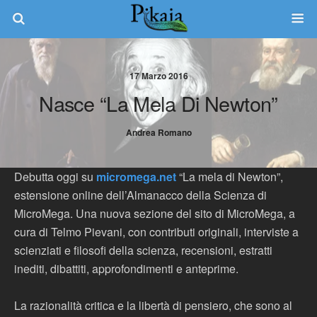
17 Marzo 2016
Nasce “La Mela Di Newton”
Andrea Romano
Debutta oggi su
micromega.net
“La mela di Newton”,
estensione online dell’Almanacco della Scienza di
MicroMega. Una nuova sezione del sito di MicroMega, a
cura di Telmo Pievani, con contributi originali, interviste a
scienziati e filosofi della scienza, recensioni, estratti
inediti, dibattiti, approfondimenti e anteprime.
La razionalità critica e la libertà di pensiero, che sono al