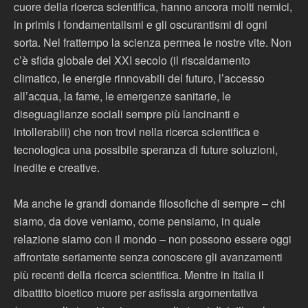
cuore della ricerca scientifica, hanno ancora molti nemici,
in primis i fondamentalismi e gli oscurantismi di ogni
sorta. Nel frattempo la scienza permea le nostre vite. Non
c’è sfida globale del XXI secolo (il riscaldamento
climatico, le energie rinnovabili del futuro, l’accesso
all’acqua, la fame, le emergenze sanitarie, le
diseguaglianze sociali sempre più lancinanti e
intollerabili) che non trovi nella ricerca scientifica e
tecnologica una possibile speranza di future soluzioni,
inedite e creative.
Ma anche le grandi domande filosofiche di sempre – chi
siamo, da dove veniamo, come pensiamo, in quale
relazione siamo con il mondo – non possono essere oggi
affrontate seriamente senza conoscere gli avanzamenti
più recenti della ricerca scientifica. Mentre in Italia il
dibattito bioetico muore per asfissia argomentativa