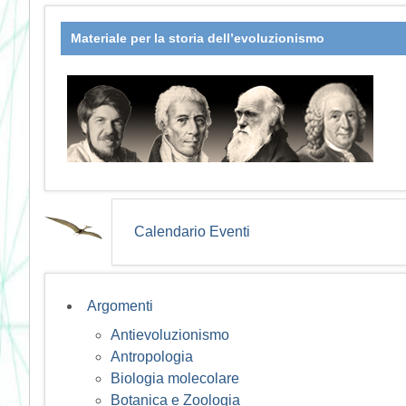
Materiale per la storia dell’evoluzionismo
Calendario Eventi
Argomenti
Antievoluzionismo
Antropologia
Biologia molecolare
Botanica e Zoologia