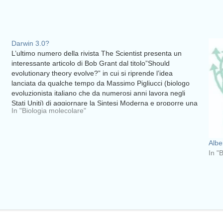
Darwin 3.0?
L’ultimo numero della rivista The Scientist presenta un
interessante articolo di Bob Grant dal titolo”Should
evolutionary theory evolve?” in cui si riprende l’idea
lanciata da qualche tempo da Massimo Pigliucci (biologo
evoluzionista italiano che da numerosi anni lavora negli
Stati Uniti) di aggiornare la Sintesi Moderna e proporre una
In "Biologia molecolare"
Sintesi…
Albe
In "