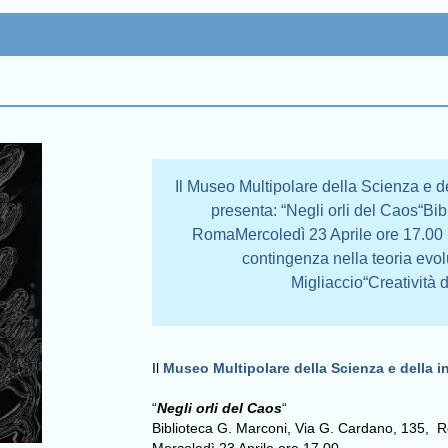
Il Museo Multipolare della Scienza e 
presenta: “Negli orli del Caos“Bi
RomaMercoledì 23 Aprile ore 17.00 I
contingenza nella teoria evol
Migliaccio“Creatività d
Il
Museo Multipolare della Scienza e della i
“
Negli orli del Caos
“
Biblioteca G. Marconi, Via G. Cardano, 135,