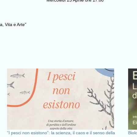
Mercoledì 23 Aprile ore 17.00
, Vita e Arte”
“I pesci non esistono”: la scienza, il caos e il senso della
Biolo