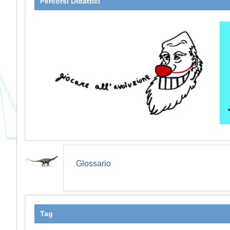
Percorsi Didattici
Glossario
Tag