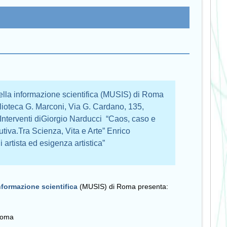
della informazione scientifica (MUSIS) di Roma
blioteca G. Marconi, Via G. Cardano, 135,
nterventi diGiorgio Narducci “Caos, caso e
utiva.Tra Scienza, Vita e Arte” Enrico
i artista ed esigenza artistica”
nformazione scientifica
(MUSIS) di Roma presenta:
 Roma