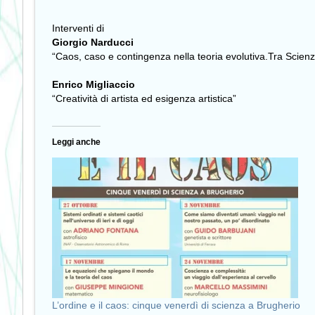
Interventi di
Giorgio Narducci
“Caos, caso e contingenza nella teoria evolutiva.Tra Scienza
Enrico Migliaccio
“Creatività di artista ed esigenza artistica”
Leggi anche
L’ordine e il caos: cinque venerdì di scienza a Brugherio