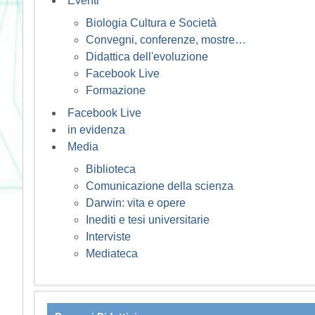
Eventi
Biologia Cultura e Società
Convegni, conferenze, mostre…
Didattica dell'evoluzione
Facebook Live
Formazione
Facebook Live
in evidenza
Media
Biblioteca
Comunicazione della scienza
Darwin: vita e opere
Inediti e tesi universitarie
Interviste
Mediateca