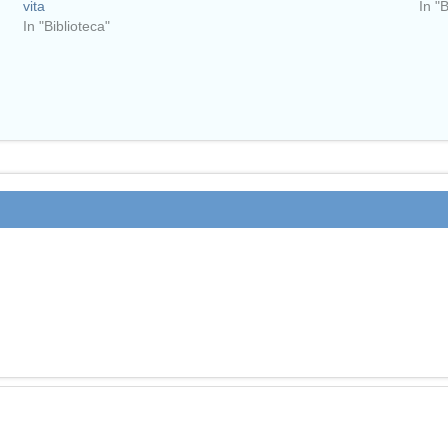
vita
In "
In "Biblioteca"