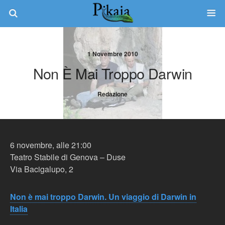
1 Novembre 2010
Non È Mai Troppo Darwin
Redazione
6 novembre, alle 21:00
Teatro Stabile di Genova – Duse
Via Bacigalupo, 2
Non è mai troppo Darwin. Un viaggio di Darwin in
Italia