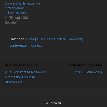
Darwin Day, le leggende
metropolitane
sull’evoluzione
In "Biologia Cultura e
Società"
Categorie:
Biologia Cultura e Società
,
Convegni,
conferenze, mostre...
Articolo Precedente
Articolo Successivo
La Biodiversità Nell'Anno
1000 Genomes
Internazionale Della
Biodiversità
Torna su