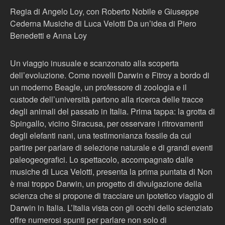
Regia di Angelo Loy, con Roberto Nobile e Giuseppe
Cederna Musiche di Luca Velotti Da un’idea di Piero
Benedetti e Anna Loy
Un viaggio inusuale e scanzonato alla scoperta
dell’evoluzione. Come novelli Darwin e Fitroy a bordo di
un moderno Beagle, un professore di zoologia e il
custode dell’università partono alla ricerca delle tracce
degli animali del passato in Italia. Prima tappa: la grotta di
Spingallo, vicino Siracusa, per osservare i ritrovamenti
degli elefanti nani, una testimonianza fossile da cui
partire per parlare di selezione naturale e di grandi eventi
paleogeografici. Lo spettacolo, accompagnato dalle
musiche di Luca Velotti, presenta la prima puntata di Non
è mai troppo Darwin, un progetto di divulgazione della
scienza che si propone di tracciare un ipotetico viaggio di
Darwin in Italia. L’Italia vista con gli occhi dello scienziato
offre numerosi spunti per parlare non solo di