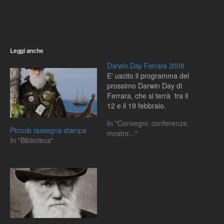
Leggi anche
Darwin Day Ferrara 2008
E' uscito il programma del
prossimo Darwin Day di
Ferrara, che si terrà tra il
12 e il 19 febbraio.
In "Convegni, conferenze,
Piccola rassegna stampa
mostre..."
In "Biblioteca"