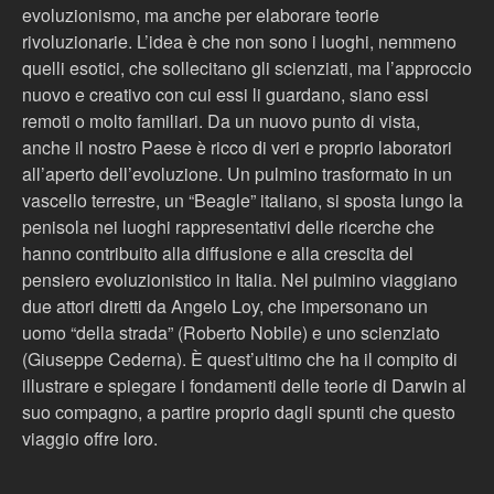
evoluzionismo, ma anche per elaborare teorie
rivoluzionarie. L’idea è che non sono i luoghi, nemmeno
quelli esotici, che sollecitano gli scienziati, ma l’approccio
nuovo e creativo con cui essi li guardano, siano essi
remoti o molto familiari. Da un nuovo punto di vista,
anche il nostro Paese è ricco di veri e proprio laboratori
all’aperto dell’evoluzione. Un pulmino trasformato in un
vascello terrestre, un “Beagle” italiano, si sposta lungo la
penisola nei luoghi rappresentativi delle ricerche che
hanno contribuito alla diffusione e alla crescita del
pensiero evoluzionistico in Italia. Nel pulmino viaggiano
due attori diretti da Angelo Loy, che impersonano un
uomo “della strada” (Roberto Nobile) e uno scienziato
(Giuseppe Cederna). È quest’ultimo che ha il compito di
illustrare e spiegare i fondamenti delle teorie di Darwin al
suo compagno, a partire proprio dagli spunti che questo
viaggio offre loro.