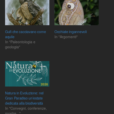
Gufi che cacciavano come
Occhiate ingannevoli
aquile
In "Argomenti"
In "Paleontologia e
geologia"
Natura in Evoluzione: nel
Gran Paradiso un’estate
dedicata alla biodiversità
In "Convegni, conferenze,
mostre..."