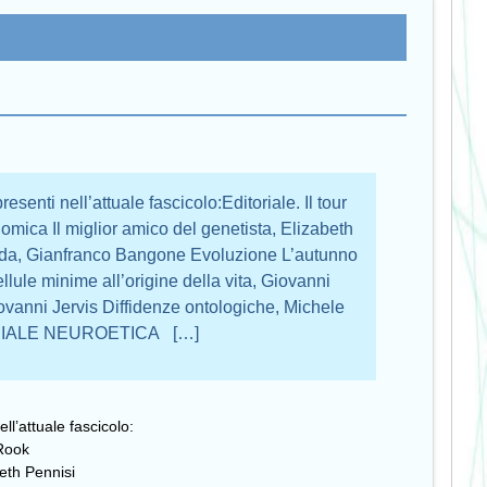
esenti nell’attuale fascicolo:Editoriale. Il tour
ica Il miglior amico del genetista, Elizabeth
lda, Gianfranco Bangone Evoluzione L’autunno
Cellule minime all’origine della vita, Giovanni
ovanni Jervis Diffidenze ontologiche, Michele
ECIALE NEUROETICA […]
ll’attuale fascicolo:
 Rook
beth Pennisi