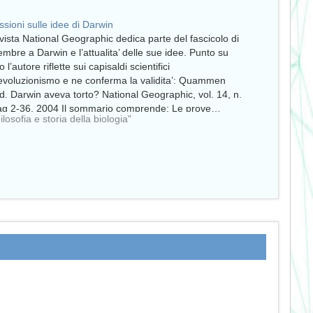
essioni sulle idee di Darwin
ivista National Geographic dedica parte del fascicolo di
mbre a Darwin e l’attualita’ delle sue idee. Punto su
 l’autore riflette sui capisaldi scientifici
’evoluzionismo e ne conferma la validita’: Quammen
d. Darwin aveva torto? National Geographic, vol. 14, n.
ag 2-36, 2004 Il sommario comprende: Le prove…
ilosofia e storia della biologia"