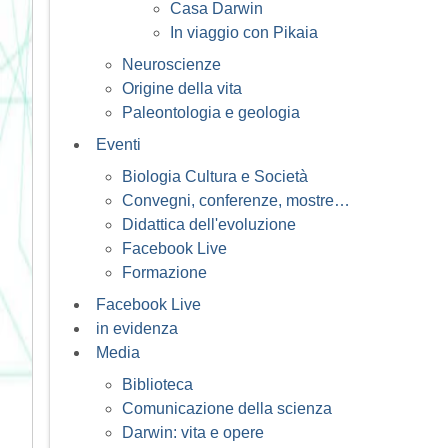
Casa Darwin
In viaggio con Pikaia
Neuroscienze
Origine della vita
Paleontologia e geologia
Eventi
Biologia Cultura e Società
Convegni, conferenze, mostre…
Didattica dell'evoluzione
Facebook Live
Formazione
Facebook Live
in evidenza
Media
Biblioteca
Comunicazione della scienza
Darwin: vita e opere