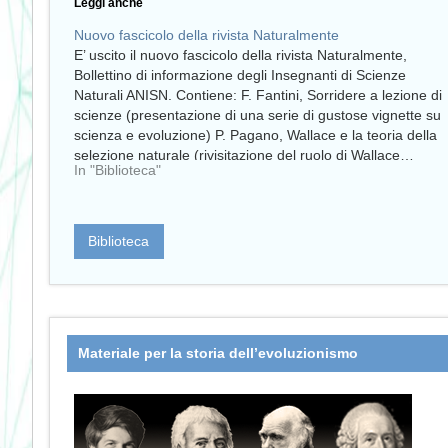
Leggi anche
Nuovo fascicolo della rivista Naturalmente
E’ uscito il nuovo fascicolo della rivista Naturalmente,
Bollettino di informazione degli Insegnanti di Scienze
Naturali ANISN. Contiene: F. Fantini, Sorridere a lezione di
scienze (presentazione di una serie di gustose vignette su
scienza e evoluzione) P. Pagano, Wallace e la teoria della
selezione naturale (rivisitazione del ruolo di Wallace…
In "Biblioteca"
Biblioteca
Materiale per la storia dell’evoluzionismo