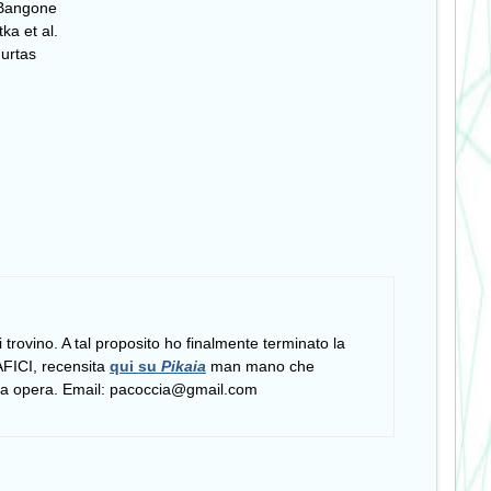
 Bangone
ka et al.
Murtas
si trovino. A tal proposito ho finalmente terminato la
FICI, recensita
qui su
Pikaia
man mano che
tera opera. Email: pacoccia@gmail.com