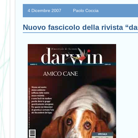
4 Dicembre 2007
Paolo Coccia
Nuovo fascicolo della rivista “d