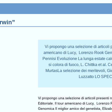
arwin”
Vi propongo una selezione di articoli pr
americano di Lucy, Lorenzo Rook Genom
Pennisi Evoluzione La lunga estate ca
si colora di fuoco, L. Chittka et al. 
MurtasLa selezione dei meritevoli, Gi
Luzzatto LO SP
Vi propongo una selezione di articoli presenti ne
Editoriale. Il tour americano di Lucy, Lorenzo
Genomica Il miglior amico del genetista, Eliza