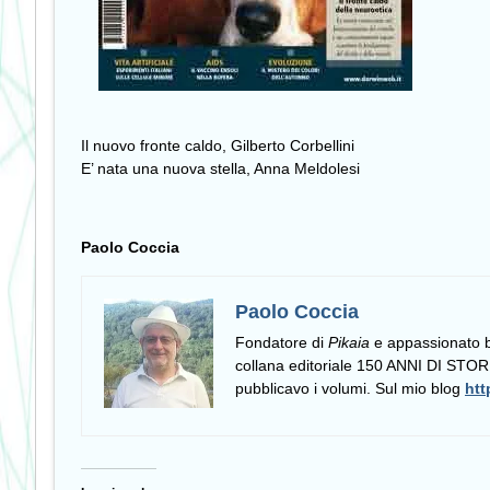
Il nuovo fronte caldo, Gilberto Corbellini
E’ nata una nuova stella, Anna Meldolesi
Paolo Coccia
Paolo Coccia
Fondatore di
Pikaia
e appassionato bib
collana editoriale 150 ANNI DI S
pubblicavo i volumi. Sul mio blog
htt