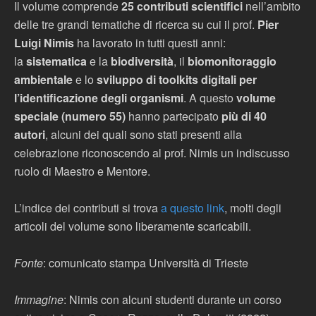
Il volume comprende
25 contributi scientifici
nell’ambito
delle tre grandi tematiche di ricerca su cui il prof.
Pier
Luigi Nimis
ha lavorato in tutti questi anni:
la
sistematica
e la
biodiversità
, il
biomonitoraggio
ambientale
e lo
sviluppo di toolkits digitali per
l’identificazione degli organismi
. A questo
volume
speciale (numero 55)
hanno partecipato
più di 40
autori
, alcuni dei quali sono stati presenti alla
celebrazione riconoscendo al prof. Nimis un indiscusso
ruolo di Maestro e Mentore.
L’indice dei contributi si trova
a questo link
, molti degli
articoli del volume sono liberamente scaricabili.
Fonte
: comunicato stampa Università di Trieste
Immagine
: Nimis con alcuni studenti durante un corso