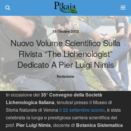
13 Ottobre 2023
Nuovo Volume Scientifico Sulla
Rivista “The Lichenologist”
Dedicato A Pier Luigi Nimis
Redazione
In occasione del
35° Convegno della Società
Lichenologica Italiana
, tenutosi presso il Museo di
Storia Naturale di Verona
il 22 settembre scorso
, è stata
celebrata la lunga e prestigiosa carriera scientifica del
prof.
Pier Luigi Nimis
, docente di
Botanica Sistematica