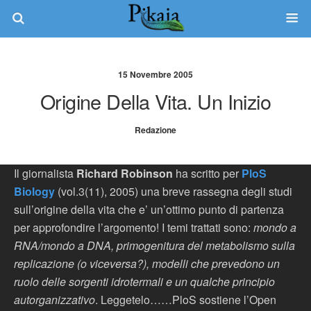
15 Novembre 2005
Origine Della Vita. Un Inizio
Redazione
Il giornalista
Richard Robinson
ha scritto per
PloS
Biology
(vol.3(11), 2005) una breve rassegna degli studi
sull’origine della vita che e’ un’ottimo punto di partenza
per approfondire l’argomento! I temi trattati sono:
mondo a
RNA/mondo a DNA, primogenitura del metabolismo sulla
replicazione (o viceversa?), modelli che prevedono un
ruolo delle sorgenti idrotermali e un qualche principio
autorganizzativo
. Leggetelo……PloS sostiene l’Open