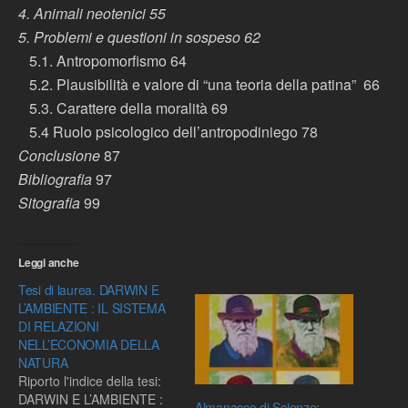
4. Animali neotenici 55
5. Problemi e questioni in sospeso 62
5.1. Antropomorfismo 64
5.2. Plausibilità e valore di “una teoria della patina” 66
5.3. Carattere della moralità 69
5.4 Ruolo psicologico dell’antropodiniego 78
Conclusione
87
Bibliografia
97
Sitografia
99
Leggi anche
Tesi di laurea. DARWIN E
L’AMBIENTE : IL SISTEMA
DI RELAZIONI
NELL’ECONOMIA DELLA
NATURA
Riporto l'indice della tesi:
DARWIN E L’AMBIENTE :
Almanacco di Scienze: