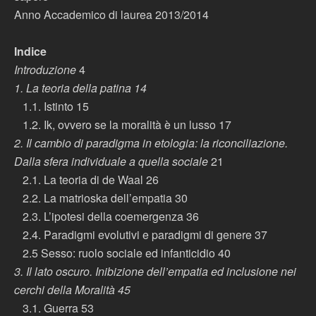
Anno Accademico di laurea 2013/2014
Indice
Introduzione
4
1. La teoria della patina 14
1.1. Istinto 15
1.2. Ik, ovvero se la moralità è un lusso 17
2. Il cambio di paradigma in etologia: la riconciliazione.
Dalla sfera individuale a quella sociale
21
2.1. La teoria di de Waal 26
2.2. La matrioska dell’empatia 30
2.3. L’ipotesi della coemergenza 36
2.4. Paradigmi evolutivi e paradigmi di genere 37
2.5 Sesso: ruolo sociale ed infanticidio 40
3. Il lato oscuro. Inibizione dell’empatia ed inclusione nei
cerchi della Moralità 45
3.1. Guerra 53