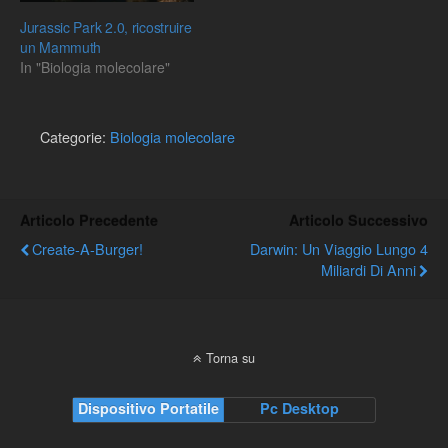
Jurassic Park 2.0, ricostruire
un Mammuth
In "Biologia molecolare"
Categorie:
Biologia molecolare
Articolo Precedente
Articolo Successivo
Create-A-Burger!
Darwin: Un Viaggio Lungo 4
Miliardi Di Anni
Torna su
Dispositivo Portatile
Pc Desktop