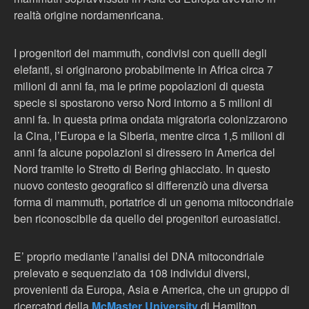
realtà origine nordamenricana.
I progenitori dei mammuth, condivisi con quelli degli
elefanti, si originarono probabilmente in Africa circa 7
milioni di anni fa, ma le prime popolazioni di questa
specie si spostarono verso Nord intorno a 5 milioni di
anni fa. In questa prima ondata migratoria colonizzarono
la Cina, l’Europa e la Siberia, mentre circa 1,5 milioni di
anni fa alcune popolazioni si diressero in America del
Nord tramite lo Stretto di Bering ghiacciato. In questo
nuovo contesto geografico si differenziò una diversa
forma di mammuth, portatrice di un genoma mitocondriale
ben riconoscibile da quello dei progenitori euroasiatici.
E’ proprio mediante l’analisi del DNA mitocondriale
prelevato e sequenziato da 108 individui diversi,
provenienti da Europa, Asia e America, che un gruppo di
ricercatori della
McMaster University
di Hamilton,