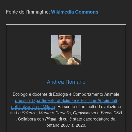
Fonte dell’immagine:
Wikimedia Commons
Andrea Romano
Ecologo e docente di Etologia e Comportamento Animale
presso il Dipartimento di Scienze e Politiche Ambientali
dell’Università di Milano
. Ha scritto di animali ed evoluzione
su
Le Scienze
,
Mente e Cervello
,
Oggiscienza
e
Focus D&R
. Collabora con
Pikaia
, di cui è stato caporedattore dal
lontano 2007 al 2020.