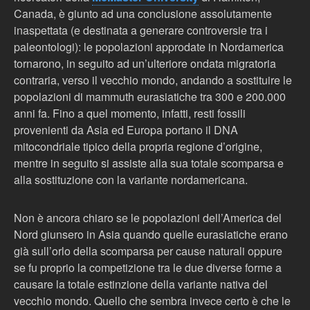
Canada, è giunto ad una conclusione assolutamente
inaspettata (e destinata a generare controversie tra i
paleontologi): le popolazioni approdate in Nordamerica
tornarono, in seguito ad un’ulteriore ondata migratoria
contraria, verso il vecchio mondo, andando a sostituire le
popolazioni di mammuth eurasiatiche tra 300 e 200.000
anni fa. Fino a quel momento, infatti, resti fossili
provenienti da Asia ed Europa portano il DNA
mitocondriale tipico della propria regione d’origine,
mentre in seguito si assiste alla sua totale scomparsa e
alla sostituzione con la variante nordamericana.
Non è ancora chiaro se le popolazioni dell’America del
Nord giunsero in Asia quando quelle eurasiatiche erano
già sull’orlo della scomparsa per cause naturali oppure
se fu proprio la competizione tra le due diverse forme a
causare la totale estinzione della variante nativa del
vecchio mondo. Quello che sembra invece certo è che le