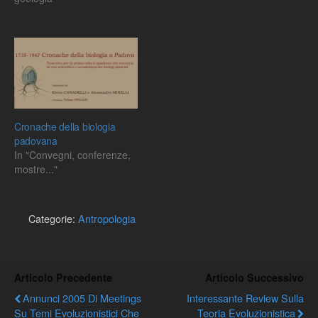
Cronache della biologia
padovana
In "Convegni, conferenze,
mostre..."
Categorie:
Antropologia
Articolo Precedente
Articolo Successivo
Annunci 2005 Di Meetings
Interessante Review Sulla
Su Temi Evoluzionistici Che
Teoria Evoluzionistica