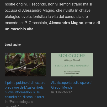
nostre origini. Il secondo, non vi sembri strano ma si
occupa di Alessandro Magno, che rivisita in chiave
biologico-evoluzionistica la vita del conquistatore
macedone: P. Crocchiolo,
Alessandro Magno, storia di
un maschio alfa
Leggi anche
Il primo pulcino di dinosauro
Alla riscoperta delle opere di
predatore dell’Alaska rivela
Gregor Mendel
nuove informazioni sulle
In "Biblioteca"
abitudini dei dinosauri artici
In "Paleontologia e
geologia"