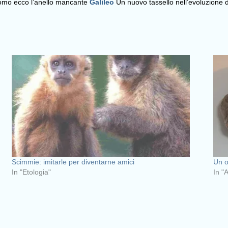
mo ecco l’anello mancante
Galileo
Un nuovo tassello nell’evoluzione 
Scimmie: imitarle per diventarne amici
Un o
In "Etologia"
In "