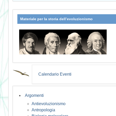
Materiale per la storia dell’evoluzionismo
Calendario Eventi
Argomenti
Antievoluzionismo
Antropologia