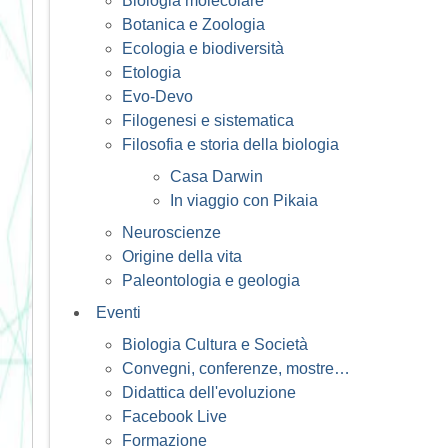
Biologia molecolare
Botanica e Zoologia
Ecologia e biodiversità
Etologia
Evo-Devo
Filogenesi e sistematica
Filosofia e storia della biologia
Casa Darwin
In viaggio con Pikaia
Neuroscienze
Origine della vita
Paleontologia e geologia
Eventi
Biologia Cultura e Società
Convegni, conferenze, mostre…
Didattica dell'evoluzione
Facebook Live
Formazione