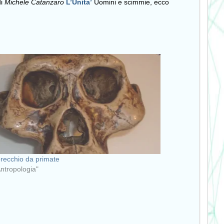
di
Michele Catanzaro
L’Unita’
Uomini e scimmie, ecco
recchio da primate
Antropologia"