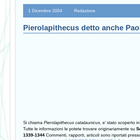
1 Dicembre 2004
Redazione
Pierolapithecus detto anche Paol
Si chiama
Pierolapithecus catalaunicus
, e’ stato scoperto 
Tutte le informazioni le potete trovare originariamente su
S
1339-1344
Commenti, rapporti, articoli sono riportati press