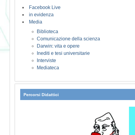
Facebook Live
in evidenza
Media
Biblioteca
Comunicazione della scienza
Darwin: vita e opere
Inediti e tesi universitarie
Interviste
Mediateca
Percorsi Didattici