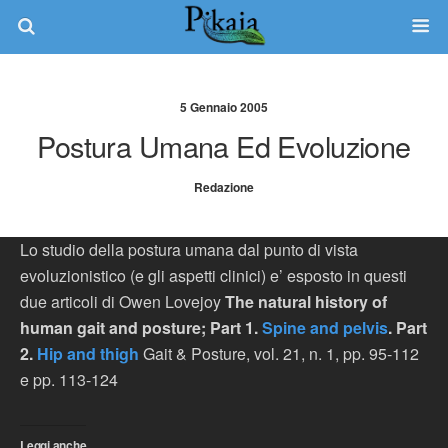
5 Gennaio 2005
Postura Umana Ed Evoluzione
Redazione
Lo studio della postura umana dal punto di vista
evoluzionistico (e gli aspetti clinici) e’ esposto in questi
due articoli di Owen Lovejoy
The natural history of
human gait and posture; Part 1.
Spine and pelvis
. Part
2.
Hip and thigh
Gait & Posture, vol. 21, n. 1, pp. 95-112
e pp. 113-124
Leggi anche