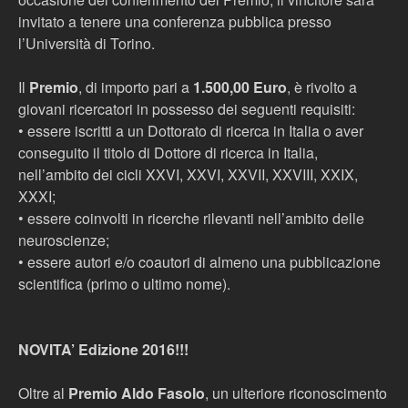
invitato a tenere una conferenza pubblica presso
l’Università di Torino.
Il
Premio
, di importo pari a
1.500,00 Euro
, è rivolto a
giovani ricercatori in possesso dei seguenti requisiti:
• essere iscritti a un Dottorato di ricerca in Italia o aver
conseguito il titolo di Dottore di ricerca in Italia,
nell’ambito dei cicli XXVI, XXVI, XXVII, XXVIII, XXIX,
XXXI;
• essere coinvolti in ricerche rilevanti nell’ambito delle
neuroscienze;
• essere autori e/o coautori di almeno una pubblicazione
scientifica (primo o ultimo nome).
NOVITA’ Edizione 2016!!!
Oltre al
Premio Aldo Fasolo
, un ulteriore riconoscimento