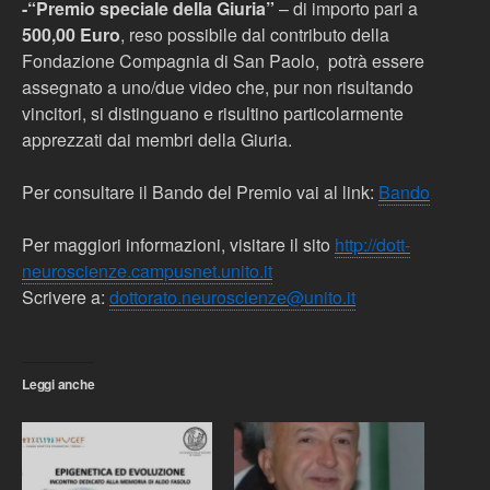
-“Premio speciale della Giuria”
– di importo pari a
500,00 Euro
, reso possibile dal contributo della
Fondazione Compagnia di San Paolo, potrà essere
assegnato a uno/due video che, pur non risultando
vincitori, si distinguano e risultino particolarmente
apprezzati dai membri della Giuria.
Per consultare il Bando del Premio vai al link:
Bando
Per maggiori informazioni, visitare il sito
http://dott-
neuroscienze.campusnet.unito.it
Scrivere a:
dottorato.neuroscienze@unito.it
Leggi anche