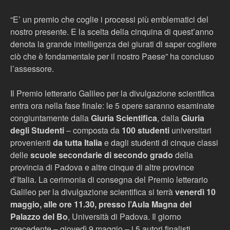
“E’ un premio che coglie i processi più emblematici del
nostro presente. E la scelta della cinquina di quest’anno
denota la grande intelligenza dei giurati di saper cogliere
ciò che è fondamentale per il nostro Paese” ha concluso
l’assessore.
Il Premio letterario Galileo per la divulgazione scientifica
entra ora nella fase finale: le 5 opere saranno esaminate
congiuntamente dalla
Giuria Scientifica
, dalla
Giuria
degli Studenti
– composta da
100 studenti
universitari
provenienti
da tutta Italia
e dagli studenti di cinque classi
delle
scuole secondarie di secondo grado
della
provincia di Padova e altre cinque di altre province
d’Italia. La cerimonia di consegna del Premio letterario
Galileo per la divulgazione scientifica si terrà
venerdì 10
maggio, alle ore 11.30, presso l’Aula Magna del
Palazzo del Bo
, Università di Padova. Il giorno
precedente – giovedì 9 maggio – i 5 autori finalisti