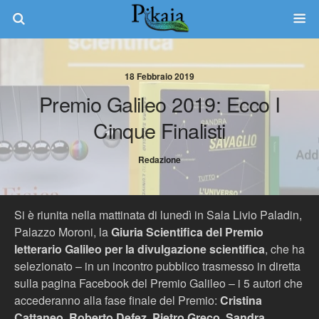
18 Febbraio 2019
Premio Galileo 2019: Ecco I
Cinque Finalisti
Redazione
Si è riunita nella mattinata di lunedì in Sala Livio Paladin,
Palazzo Moroni, la
Giuria Scientifica del Premio
letterario Galileo per la divulgazione scientifica
, che ha
selezionato – in un incontro pubblico trasmesso in diretta
sulla pagina Facebook del Premio Galileo – i 5 autori che
accederanno alla fase finale del Premio:
Cristina
Cattaneo, Roberto Defez, Pietro Greco, Sandra