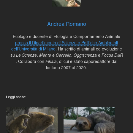
Andrea Romano
Ecologo e docente di Etologia e Comportamento Animale
presso il Dipartimento di Scienze e Politiche Ambientali
dell’Università di Milano
. Ha scritto di animali ed evoluzione
su
Le Scienze
,
Mente e Cervello
,
Oggiscienza
e
Focus D&R
. Collabora con
Pikaia
, di cui è stato caporedattore dal
lontano 2007 al 2020.
Leggi anche