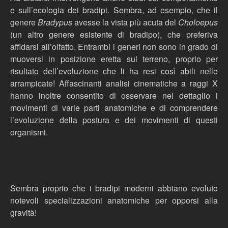
e sull’ecologia dei bradipi. Sembra, ad esempio, che il
genere
Bradypus
avesse la vista più acuta del
Choloepus
(un altro genere esistente di bradipo), che preferiva
affidarsi all’olfatto. Entrambi i generi non sono in grado di
muoversi in posizione eretta sul terreno, proprio per
risultato dell’evoluzione che li ha resi così abili nelle
arrampicate! Affascinanti analisi cinematiche a raggi X
hanno inoltre consentito di osservare nel dettaglio i
movimenti di varie parti anatomiche e di comprendere
l’evoluzione della postura e dei movimenti di questi
organismi.
Sembra proprio che i bradipi moderni abbiano evoluto
notevoli specializzazioni anatomiche per opporsi alla
gravità!