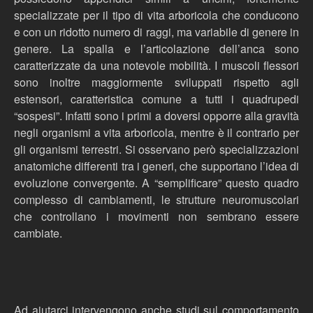
specializzate per il tipo di vita arboricola che conducono
e con un ridotto numero di raggi, ma variabile di genere in
genere. La spalla e l’articolazione dell’anca sono
caratterizzate da una notevole mobilità. I muscoli flessori
sono inoltre maggiormente sviluppati rispetto agli
estensori, caratteristica comune a tutti i quadrupedi
“sospesi”. Infatti sono i primi a doversi opporre alla gravità
negli organismi a vita arboricola, mentre è il contrario per
gli organismi terrestri. Si osservano però specializzazioni
anatomiche differenti tra i generi, che supportano l’idea di
evoluzione convergente. A “semplificare” questo quadro
complesso di cambiamenti, le strutture neuromuscolari
che controllano i movimenti non sembrano essere
cambiate.
Ad aiutarci intervengono anche studi sul comportamento