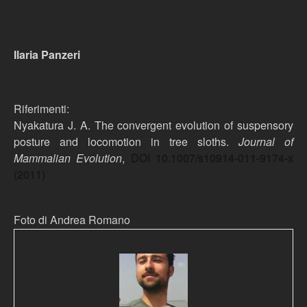
Ilaria Panzeri
Riferimenti:
Nyakatura J. A.
The convergent evolution of suspensory
posture and locomotion in tree sloths.
Journal of
Mammalian Evolution
,
DOI 10.1007/s10914-011-9174-x
(2011)
Foto di Andrea Romano