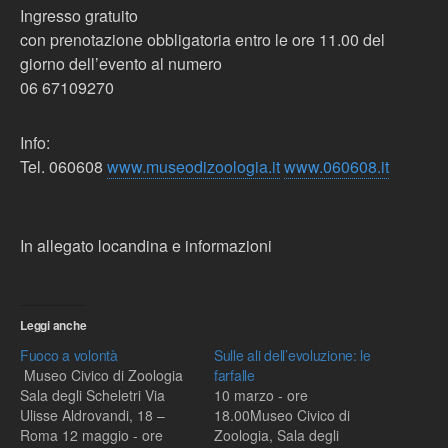
Ingresso gratuito
con prenotazione obbligatoria entro le ore 11.00 del
giorno dell’evento al numero
06 67109270
Info:
Tel. 060608
www.museodizoologia.it
www.060608.it
In allegato locandina e informazioni
Leggi anche
Fuoco a volontà
Sulle ali dell’evoluzione: le
Museo Civico di Zoologia
farfalle
Sala degli Scheletri Via
10 marzo - ore
Ulisse Aldrovandi, 18 –
18.00Museo Civico di
Roma 12 maggio - ore
Zoologia, Sala degli